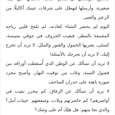
صغيرة، وأرسلها لتهطل على شرفات عينيك أكاليلًا من
الزعتر والعنبر.
اليوم لم يحضر الشتاء كعادته، لم تلفح قلبي رياحه
المشبعة بالمطر، فبقيت الحروف في جوفي متيبسة،
كسلى، يعتريها الخمول والفتور والملل، لا تريد أن تخرج
إليك، لا تريد أن تحرجك بالأسئلة!
لا تريد أن تسألك عن الوطن الذي أُسقطت أوراقه من
فصول السنة، وغاب من توقيت النهار، وأصبح مجرد
صورة باهتة على جدران المتاحف.
لا تريد أن تسألك عن الرفاق: كم مخرز نشِب في
أواصرهم؟ كم حاصرتهم ويلات، وصفعتهم خيبات أمل؟
والذي نجا منهم: هل هلِكَ أم على وشك؟