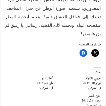
المغدورين، تستعيد صورة الوطن عن جدران المتاحف،
تعيدك إلى قوافل العشاق تلميذًا يتعلم أبجدية المطر
فتفضحه عيناه، وتجمله لآلئ القصيد، رسائلي يا رفيق لم
يزرها مطر!
شارك هذا الموضوع:
مرتبط
حروفي اللاجئة
أمطار النور
فبراير 10, 2017
مايو 27, 2016
في "نصوص"
في "نصوص"
حنين العصر
سبتمبر 24, 2016
في "نصوص"