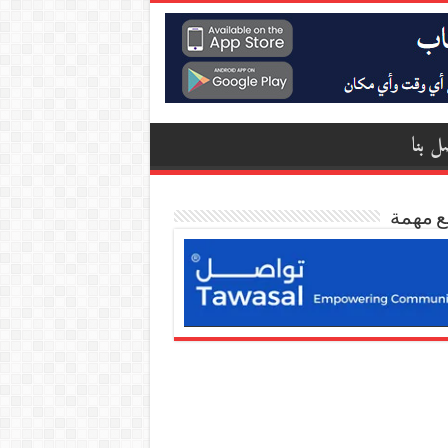
ل بنا
ع مهمة