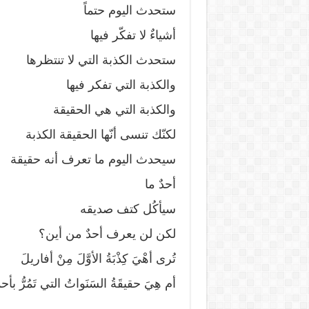
ستحدث اليوم حتماً
أشياءٌ لا تفكّر فيها
ستحدث الكذبة التي لا تنتظرها
والكذبة التي تفكر فيها
والكذبة التي هي الحقيقة
لكنّك تنسى أنّها الحقيقة الكذبة
سيحدث اليوم ما تعرف أنه حقيقة
أحدٌ ما
سيأكُل كتف صديقه
لكن لن يعرف أحدٌ من أين؟
تُرى أهْيَ كِذْبَةُ الأوَّلَ مِنْ أفاريلَ
أم هِيَ حقيقَةُ السَنَواتُ التي تَمُرُّ ب