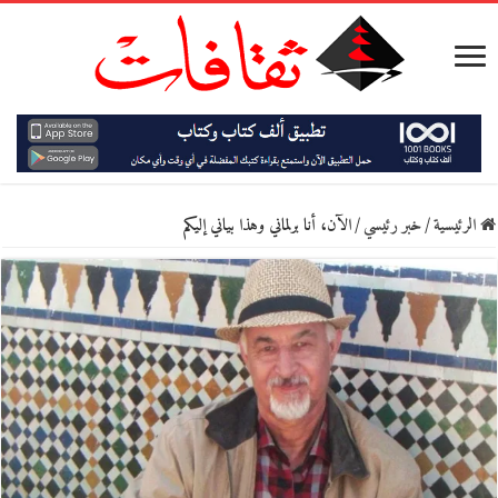
الرئيسية
/
خبر رئيسي
/
الآن، أنا برلماني وهذا بياني إليكم