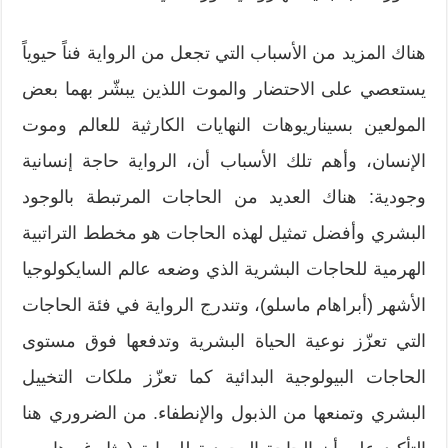
هناك المزيد من الأسباب التي تجعل من الرواية فناً حيوياً
يستعصي على الاحتضار والموت اللذين يبشّر بهما بعض
المولعين بسيناريوهات النهايات الكارثية للعالم وموت
الإنسان، وأهم تلك الأسباب أن، الرواية حاجة إنسانية
وجودية: هناك العديد من الحاجات المرتبطة بالوجود
البشري وأفضل تمثيل لهذه الحاجات هو مخطط التراتبية
الهرمية للحاجات البشرية الذي وضعه عالم السايكولوجيا
الأشهر (أبراهام ماسلو)، وتندرج الرواية في فئة الحاجات
التي تعزّز نوعية الحياة البشرية وتدفعها فوق مستوى
الحاجات البيولوجية البدائية كما تعزّز ملكات التخييل
البشري وتمنعها من الذبول والإنطفاء. من الضروري هنا