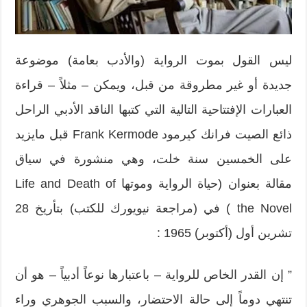
ليس القول بموت الرواية (والأدب بعامة) موضوعة
جديدة أو غير مطروقة من قبل، ويمكن – مثلاً – قراءة
العبارات الإفتتاحية التالية التي كتبها الناقد الأدبي الراحل
ذائع الصيت فرانك كيرمود Frank Kermode قبل مايزيد
على الخمسين سنة خلت، وهي منشورة في سياق
مقالة بعنوان (حياة الرواية وموتها Life and Death of
the Novel ) في (مراجعة نيويورك للكتب) بتأريخ 28
تشرين أول (أكتوبر) 1965 :
” إن القدر الخاص للرواية – باعتبارها نوعاً أدبياً – هو أن
تنتهي دوماً إلى حالة الاحتضار، والسبب الجوهري وراء