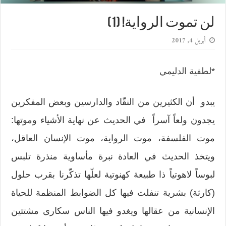
لن تموت الرواية! (1)
أبريل 4, 2017
*
لطفية الدليمي
يبدو أن الكثيرين من النقّاد والدارسين وبعض المفكرين
يجدون ولعاً آسراً في الحديث عن نهاية الأشياء وموتها:
موت الفلسفة، موت الرواية، موت الإنسان العاقل،
ويتخذ الحديث في العادة نبرة مأساوية منذرة تلبس
لبوساً لاهوتياً ذا طبيعة كهنوتية لعلّها تذكّرنا بقرب حلول
(كارثة) بشرية تنفلت فيها كل الضوابط المنظمة للحياة
الإنسانية من عقالها ويغدو فيها الناس سكارى مشتتين