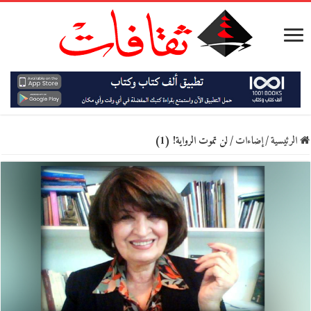
الرئيسية
/
إضاءات
/
لن تموت الرواية! (1)