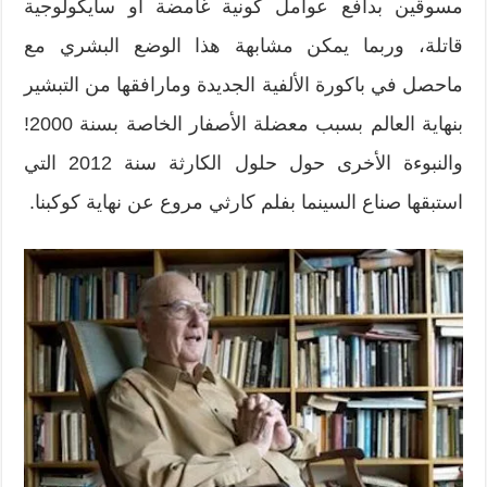
مسوقين بدافع عوامل كونية غامضة أو سايكولوجية
قاتلة، وربما يمكن مشابهة هذا الوضع البشري مع
ماحصل في باكورة الألفية الجديدة ومارافقها من التبشير
بنهاية العالم بسبب معضلة الأصفار الخاصة بسنة 2000!
والنبوءة الأخرى حول حلول الكارثة سنة 2012 التي
استبقها صناع السينما بفلم كارثي مروع عن نهاية كوكبنا.