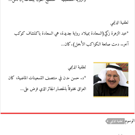
لطفية الدليمي
*عبد الزهرة زكي(السعادة بميلاد رواية جديدة، هي السعادة باكتشاف كوكب
آخر.. دمت صانعة الكواكب الأجمل).كان…
لطفية الدليمي
*د. حسن مدن في منتصف التسعينات الماضية، كان
العراق مخنوقاً بالحصار الجائر الذي فرض على…
الوسوم
لطفية الدليمي