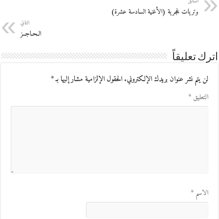
السابق
وتريات غجرية (الأغنية السادسة عشرة)
التالي
الـحـاجــز
اترك تعليقاً
لن يتم نشر عنوان بريدك الإلكتروني.
الحقول الإلزامية مشار إليها بـ
*
التعليق
*
الاسم
*