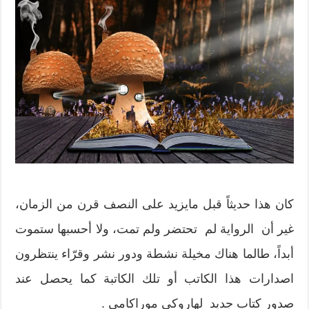
كان هذا حديثاً قبل مايزيد على النصف قرن من الزمان،
غير أن الرواية لم تحتضر ولم تمت، ولا أحسبها ستموت
أبداً، طالما هناك مخيلة نشطة ودور نشر وقرّاء ينتظرون
اصدارات هذا الكاتب أو تلك الكاتبة كما يحصل عند
صدور كتاب جديد لهاروكي موراكامي .