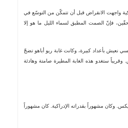
ية واجهت الانقراض قبل أن تتمكّن من التوسّع في
حقّين، فإنّ الصمت المطبق لسماء الليل ما هو إلا
نسي نعيش بأعداد كبيرة، وكانت غابة ريو أباهو تضجّ
. وقريباً ستغدو هذه الغابة المطيرة صامتة وهادئة
كس. وكان مشهوراً بقدراته الإدراكية. كان مشهوراً