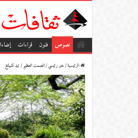
نصوص
فنون
قراءات
إضاء
الرئيسية
/
خبر رئيسي
/
الصمت العظيم / تيد تشيانغ