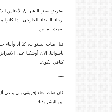
يفترض بعض البشر أنّ الأجناس الذك
أرجاء الفضاء الخارجي. إذا كانوا م
صمت المقبرة.
قبل مئات السنوات، كنّا أنا وأبناء ح
بأصواتنا. الآن أوشكنا على الانقراض
كباقي الكون.
***
كان هناك ببغاء إفريقي بني يدعى ألي
بين البشر بذلك.