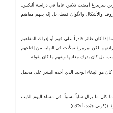
ن بيبربيرغ أمضت ثلاثين عاماً في دراسة أليكس.
ف والأشكال والألوان فقط، بل إنّه يفهم مفاهيم
ا إذا كان طائر قادراً على فهم أو إدراك المفاهيم
رادتهم. لكن بيبربيرغ تمكّنت في النهاية من إقناعهم
ب، بل كان يدرك معانيها ويفهم ما كان يقوله.
ان هو الببغاء الوحيد الذي أخذه البشر على محمل
ا كان ما يزال شاباً نسبياً. في مساء اليوم الذيب
((كوني جيّدة، أحبّكِ)).