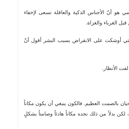
ي هو أنّ الأجناس الذكية والعاقلة تسعى لإخفاء
قبل الغرباء والغزاة.
التي أوشكت على الانقراض بسبب البشر أقول أنّ
لفت الأنظار.
ن بالصمت العظيم. فالكون ينبغي أن يكون مكاناً
كن بدلاً من ذلك نجده مكاناً هادئاً وصامتاً بشكلٍ