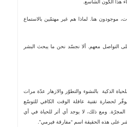
ء هذا الكون الشاسع.
ات، موجودون هنا. لماذا هم غير مهتمّين بالاستماع
التواصل معهم. ألا نجسّد نحن ما يبحث البشر
ياة الذكية بالنشوء والتطوّر والازهار عدّة مرات
ً ليوفّر لحضارة تقنية عاقلة الوقت الكافي للتوسّع
المجرّة. ومع ذلك، لا يوجد أي أثر للحياة في أي
بشر على هذه الحقيقة اسم “مفارقة فيرمي”.