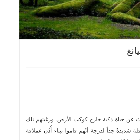
انغ
ث عن حياة ذكية خارج كوكب الأرض. ورغبتهم تلك
ة شديدةٌ جداً لدرجة أنّهم قاموا ببناء أُذُن عملاقة