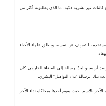
كائنات غير بشرية ذكية، ما الذي يطلبونه أكثر من
به يستخدمه للتعريف عن نفسه، ويطلق علماء الأحياء
غاء.
علماء مرصد أريسيبو لبثّ رسالة إلى الفضاء الخارجي كان
انت تلك الرسالة “نداء التواصل” البشري.
الآخر بالاسم. حيث يقوم أحدها بمحاكاة نداء الآخر