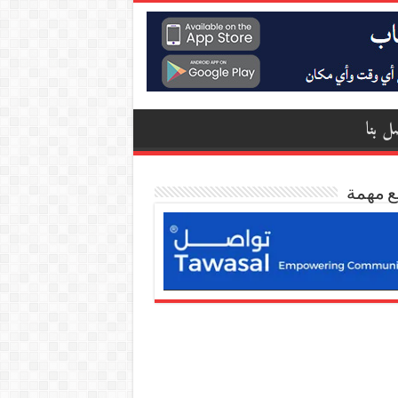
ل بنا
ع مهمة