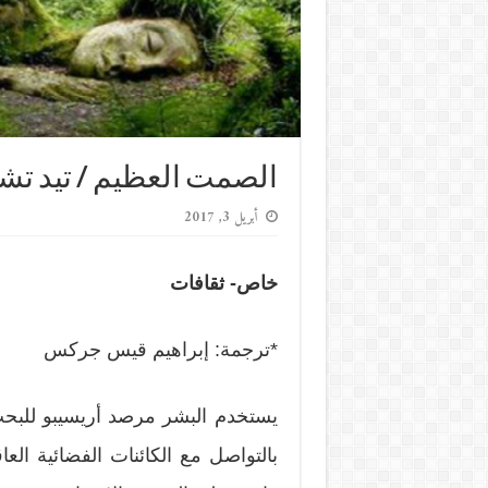
الصمت العظيم / تيد تشي
أبريل 3, 2017
خاص- ثقافات
*ترجمة: إبراهيم قيس جركس
يستخدم البشر مرصد أريسيبو للبح
بالتواصل مع الكائنات الفضائية العاقل