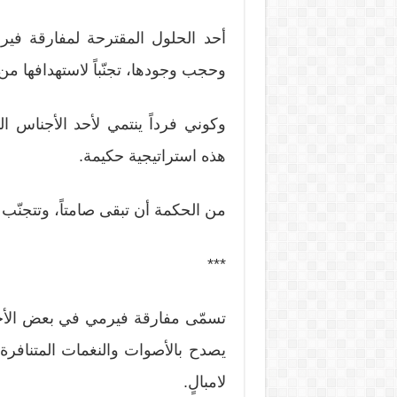
أحد الحلول المقترحة لمفارقة فيرم
وحجب وجودها، تجنّباً لاستهدافها من 
وكوني فرداً ينتمي لأحد الأجناس 
هذه استراتيجية حكيمة.
من الحكمة أن تبقى صامتاً، وتتجنّب 
***
تسمّى مفارقة فيرمي في بعض الأحيا
يصدح بالأصوات والنغمات المتنافرة، ل
لامبالٍ.