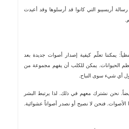
رسالة أريسيبو التي كانوا قد أرسلوها وقد أعيدت
م.
لفظياً: يمكننا تعلّم كيفية إصدار أصوات جديدة بعد
معظم الحيوانات. يمكن للكلب أن يفهم مجموعة من
قول أي شيء سوى النباح.
ً أيضاً. نحن نشترك معهم في ذلك. لذا يرتبط البشر
 الأصوات. فنحن لا نصيح أو نصدر أصواتاً عشوائية.