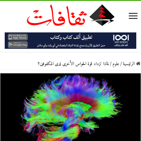
الرئيسية
/
علوم
/
لماذا تزداد قوة الحواس الأخرى لدى المكفوفين؟