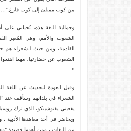
من كوب ممتلئ إلى كوب فارغ.”… !
وجمالية اللغة هذه، تُحيلني على أن
الشعوب والأمم، وهي المُعبر ال
القادمة، ومن حيث الشعراء هم حتم
الشعوب عن حضارتها، مهما اهتموا ب
!!
وقبل العودة للحديث عن اللغة ال
الشعراء في بلدانهم وسأقف عند “الش
يفغيني يفتوشينكو، الذي ترك روسيا 
من اللغات ، ومن أهمها قصيدة “محطة 