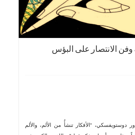
وفن الانتصار على البؤس
ر دوستويفسكي، “الأفكار تنشأُ من الألم، والألم