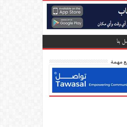
ل بنا
ع مهمة