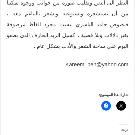
النظر الى النص وتقليب صوره من جوانب ووجوه تمكننا
من أن نستشعره ونستوعبه ونشعر بالتناغم معه ،
فنصوص حامد الياسري ليست مجرد الفاظ مرصوفة
بغير دلالات وبلا قضية ، كسيل الزبد الجارف الذي يطفو
اليوم على ساحة الشعر والأدب بشكل عام .
Kareem_pen@yahoo.com
شارك هذا الموضوع:
مرتبط