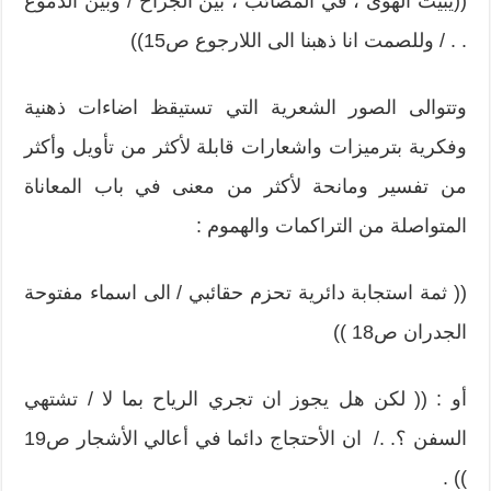
((يبيت الهوى ، في المصائب ، بين الجراح / وبين الدموع
. . / وللصمت انا ذهبنا الى اللارجوع ص15))
وتتوالى الصور الشعرية التي تستيقظ اضاءات ذهنية
وفكرية بترميزات واشعارات قابلة لأكثر من تأويل وأكثر
من تفسير ومانحة لأكثر من معنى في باب المعاناة
المتواصلة من التراكمات والهموم :
(( ثمة استجابة دائرية تحزم حقائبي / الى اسماء مفتوحة
الجدران ص18 ))
أو : (( لكن هل يجوز ان تجري الرياح بما لا / تشتهي
السفن ؟. ./ ان الأحتجاج دائما في أعالي الأشجار ص19
)) .