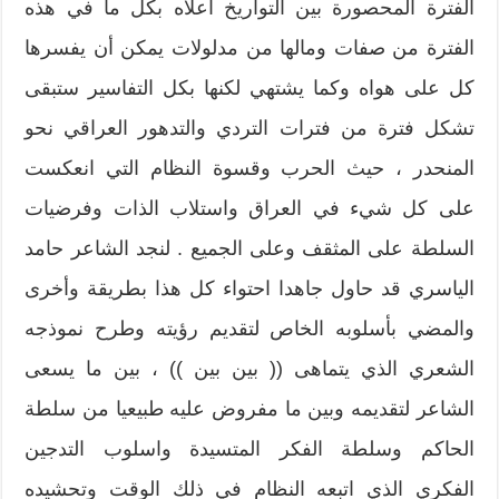
الفترة المحصورة بين التواريخ أعلاه بكل ما في هذه
الفترة من صفات ومالها من مدلولات يمكن أن يفسرها
كل على هواه وكما يشتهي لكنها بكل التفاسير ستبقى
تشكل فترة من فترات التردي والتدهور العراقي نحو
المنحدر ، حيث الحرب وقسوة النظام التي انعكست
على كل شيء في العراق واستلاب الذات وفرضيات
السلطة على المثقف وعلى الجميع . لنجد الشاعر حامد
الياسري قد حاول جاهدا احتواء كل هذا بطريقة وأخرى
والمضي بأسلوبه الخاص لتقديم رؤيته وطرح نموذجه
الشعري الذي يتماهى (( بين بين )) ، بين ما يسعى
الشاعر لتقديمه وبين ما مفروض عليه طبيعيا من سلطة
الحاكم وسلطة الفكر المتسيدة واسلوب التدجين
الفكري الذي اتبعه النظام في ذلك الوقت وتحشيده