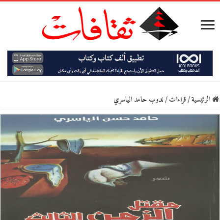
الرئيسية
/
قراءات
/
ندوب حامد الياسري