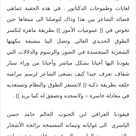
لغايات وطموحات الدكتاتور . في هذه الحقبة تتماهى
قصائد الشاعر بين هذا وذاك لتوصلنا الى مبتغاها حين
تخوض في (( عموميات الأمور )) بطريقة ماهرة لتكسر
الطوق الحديدي العالي وتصل الينا مشبعة بنكهتها
الشعرية المتجسدة في الصور والرسوم والدلالات التي
يقودنا اليها أحيانا بشكل مباشر وأحيانا من وراء ستار
شفاف نعرف جيدا كيف يسعى الشاعر لرسم مراميه
خلفه بطريقة ذكية (( لاتستفز الطوق والنظام وتستعديه
في معادلة خاسرة – ولاتمجده وتصفق له كما يريد )) .
فيقودنا العراقي ابن الجنوب الحالم حامد حسن
الياسري الى غواياته وثيماته المضمخة برائحة الأشجار