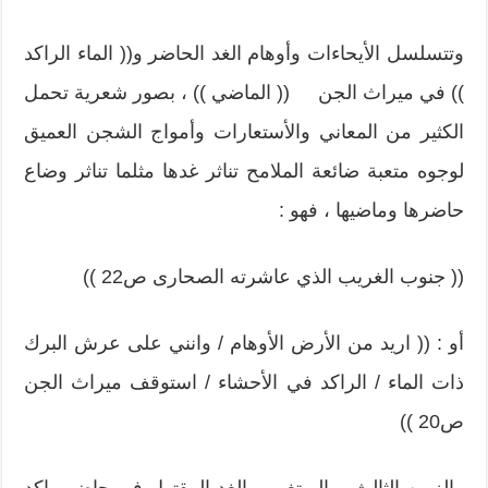
وتتسلسل الأيحاءات وأوهام الغد الحاضر و(( الماء الراكد
)) في ميراث الجن (( الماضي )) ، بصور شعرية تحمل
الكثير من المعاني والأستعارات وأمواج الشجن العميق
لوجوه متعبة ضائعة الملامح تناثر غدها مثلما تناثر وضاع
حاضرها وماضيها ، فهو :
(( جنوب الغريب الذي عاشرته الصحارى ص22 ))
أو : (( اريد من الأرض الأوهام / وانني على عرش البرك
ذات الماء / الراكد في الأحشاء / استوقف ميراث الجن
ص20 ))