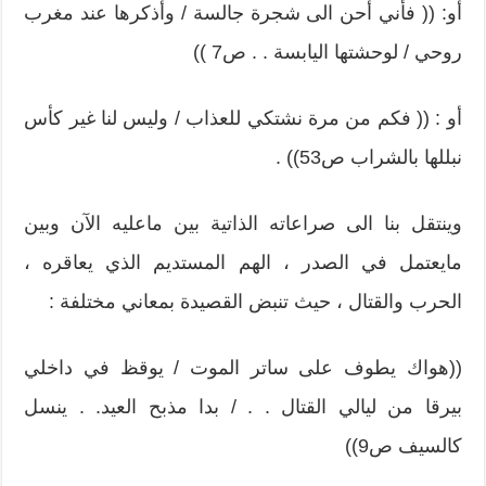
أو: (( فأني أحن الى شجرة جالسة / وأذكرها عند مغرب
روحي / لوحشتها اليابسة . . ص7 ))
أو : (( فكم من مرة نشتكي للعذاب / وليس لنا غير كأس
نبللها بالشراب ص53)) .
وينتقل بنا الى صراعاته الذاتية بين ماعليه الآن وبين
مايعتمل في الصدر ، الهم المستديم الذي يعاقره ،
الحرب والقتال ، حيث تنبض القصيدة بمعاني مختلفة :
((هواك يطوف على ساتر الموت / يوقظ في داخلي
بيرقا من ليالي القتال . . / بدا مذبح العيد. . ينسل
كالسيف ص9))