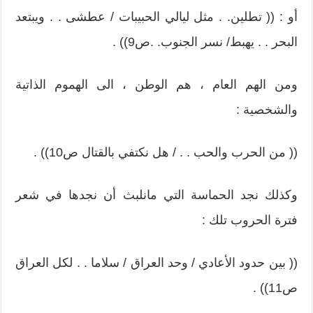
أو : (( تطلين. . مثل ليالي الحبيبات / عطشى . . ويبتعد
البحر . . يهبط/ نسر الجنوب. .ص9)) .
ومن الهم العام ، هم الوطن ، الى الهموم الذاتية
والشخصية :
(( من الحرب والحب . . / هل نكتفي بالقتال ص10)) .
وكذلك نجد الحماسة التي مانلبث أن نجدها في شعر
فترة الحروب تلك :
(( بين حدود الأعادي / وحد العراق / سلاما . . لكل العراق
ص11)) .