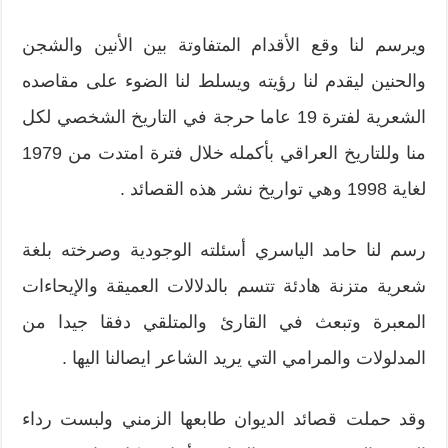
ويرسم لنا وقع الأقدام المتفاوتة بين الأنين والشجن
والحنين ليقدم لنا رؤيته ويسلط لنا الضوء على مقاصده
الشعرية لفترة 19 عاما حرجة في التاريخ الشخصي لكل
منا وللتاريخ العراقي بأكمله خلال فترة امتدت من 1979
لغاية 1998 وهي تواريخ نشر هذه القصائد .
رسم لنا حامد الياسري أسئلته الوجودية وصرخته بلغة
شعرية متزنة هادئة تتسم بالدلالات العميقة والإيحاءات
المعبرة وتبعث في القارئ والمتلقي دفقا جيدا من
المدلولات والمرامي التي يريد الشاعر ايصالنا اليها .
وقد حملت قصائد الديوان طابعها الزمني ولبست رداء