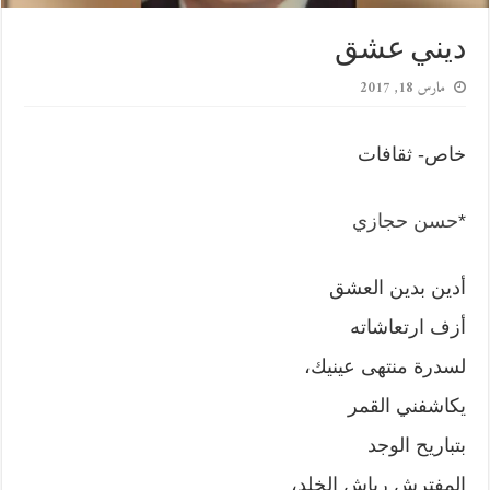
ديني عشق
مارس 18, 2017
خاص- ثقافات
*
حسن حجازي
أدين بدين العشق
أزف ارتعاشاته
لسدرة منتهى عينيك،
يكاشفني القمر
بتباريح الوجد
المفترش رياش الخلد،