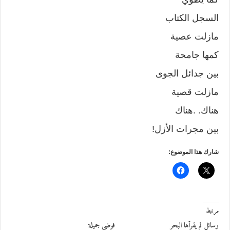
السجل الكتاب
مازلت عصية
كمها جامحة
بين جدائل الجوى
مازلت قصية
هناك. .هناك
بين مجرات الأزل!
شارك هذا الموضوع:
مرتبط
رسائل لم يقرأها البحر
فوضى جميلة