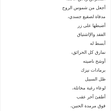
أجعل من شموس الروح
مدفاة لصقيع جسدي،
أضبطها على زر
الفقد واﻹاشتياق
أبسط له
نمارق كل الحرائق،
أوشح ناصيته
برمادات نيزك
ظل السبيل
لوعاء رغبة مخاتلة،
أطفئ آخر عقب
فوق مرمدة الحنين،