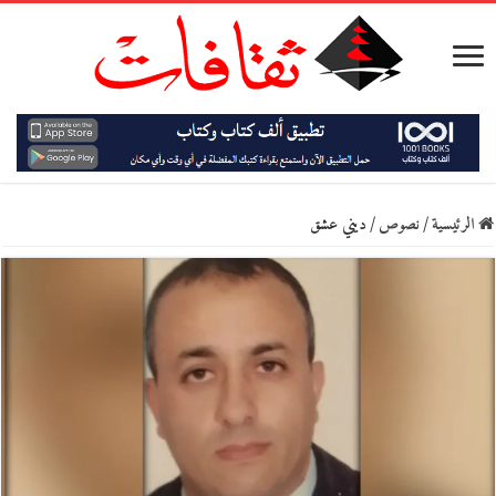
الرئيسية
/
نصوص
/
ديني عشق