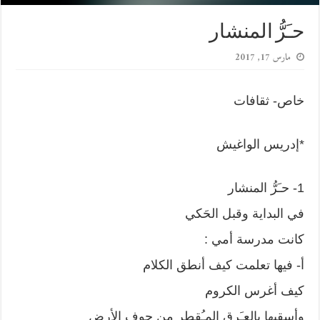
حـَرُّ المنشار
مارس 17, 2017
خاص- ثقافات
*إدريس الواغيش
1- حـَرُّ المنشار
في البداية وقبل الحَكي
كانت مدرسة أمي :
أ- فيها تعلمت كيف أنطق الكلام
كيف أغرس الكروم
وأسقيها بالعـَرق المـُقطر من جوف الأرض