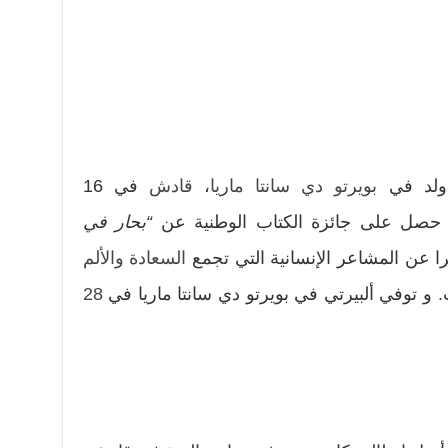
ولد في
بويرتو دي سانتا ماريا
،
قادش
في 16
صل على جائزة الكتاب الوطنية عن
“بحار في
يرا عن المشاعر الإنسانية التي تجمع
السعادة
والألم
و توفي ألبيرتي في بويرتو دي سانتا ماريا في
28