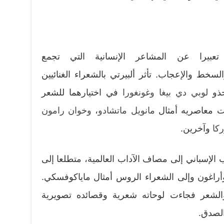
يرا عن المشاعر الإنسانية التي تجمع
سخط والإعجاب. تأثر ألبيرتي بالشعراء الغنائيين
حذو
لوبي دي بيغا
وغونغورا
في اختيارهما للشعر
ت معاصريه أمثال
مانويل ماتشادو
،
وخوان رامون
ركا
وآخرين.
الإسباني إلى مصاف الآداب العالمية، متطلعا إلى
وأراغون وإلى الشعراء الروس أمثال ماياكوفسكي.
الشعر فجاءت لوحاته شعرية وقصائده تصويرية
الصدق.