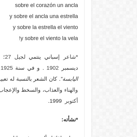
sobre el corazón un ancla
y sobre el ancla una estrella
y sobre la estrella el viento
y sobre el viento la vela!
*
شاعر
إسباني ينتمي
لجيل 27
؛ 
ديسمبر
1902
. و في سنة
1925
ح
اليابسة”
. كان الشعر بالنسبة له تعب
والهناء
والعذاب، والسخط والإعجاب. 
أكتوبر
1999.
*
نشأته: