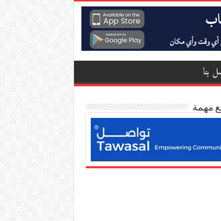
ل بنا
ع مهمة