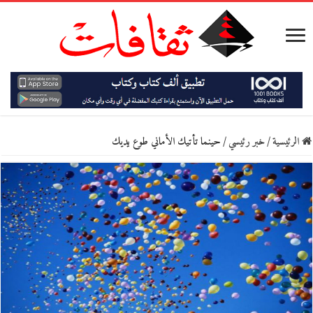
الرئيسية
/
خبر رئيسي
/
حينما تأتيك الأماني طوع يديك