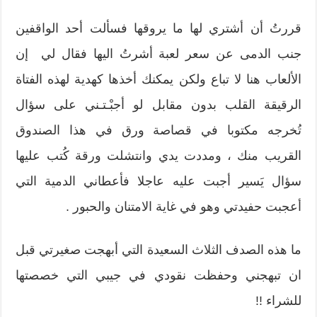
قررتُ أن أشتري لها ما يروقها فسألت أحد الواقفين
جنب الدمى عن سعر لعبة أشرتُ اليها فقال لي إن
الألعاب هنا لا تباع ولكن يمكنك أخذها كهدية لهذه الفتاة
الرقيقة القلب بدون مقابل لو أجبْـتـني على سؤال
تُخرجه مكتوبا في قصاصة ورق في هذا الصندوق
القريب منك ، ومددت يدي وانتشلت ورقة كُتب عليها
سؤال يَسير أجبت عليه عاجلا فأعطاني الدمية التي
أعجبت حفيدتي وهو في غاية الامتنان والحبور .
ما هذه الصدف الثلاث السعيدة التي أبهجت صغيرتي قبل
ان تبهجني وحفظت نقودي في جيبي التي خصصتها
للشراء !!