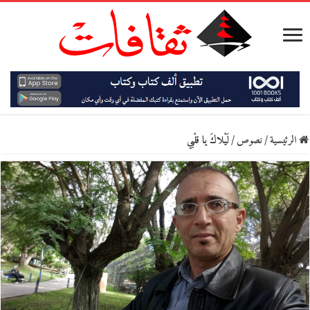
الرئيسية
/
نصوص
/
لَيْلاكَ يا قلْبي