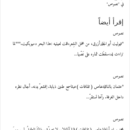
في "نصوص"
إقرأ أيضاً
نصوص
*فيوليت أبو الجلدأزرق، من مخمل الشِعر،قلت لعينيه :هذا البحر دميوبكيت.***لما
تراءَت له،سقطَت ثماره على نَصّها…
نصوص
*عثمان بالنائلةخاص ( ثقافات )عبثاسمع طنين ذبابة. اِقشعرّ بدنه. أجال نظره
داخل الغرفة. رآها تستقرّ…
نصوص
محمد مراد أباظةخاص ( ثقافات )(المرآة)لا.. لا تصدِّق..ذاكَ الطفلُ لم يهرمهيَ