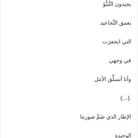
يجيدون التَّنبُّؤ
بعمق التَّجاعيد
التي انحفرَت
في وجهي
وأنا أتسلَّق الأمَل
(…)
الإطار الذي ضَمَّ صورتنا
الوحيدة