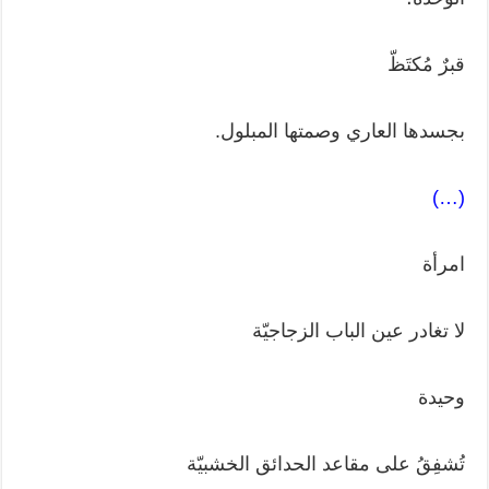
قبرٌ مُكتَظّ
بجسدها العاري وصمتها المبلول.
(…)
امرأة
لا تغادر عين الباب الزجاجيّة
وحيدة
تُشفِقُ على مقاعد الحدائق الخشبيّة