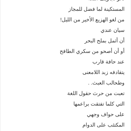
المستكينة لما فضل للمجاز
من لغو الهزيع الأخير من الليل!
سيان عندي
أن أثمل بملح البحر
أو أن أصحو من سكري الطافح
عند حافة قارب
يتقادفه زبد اللامعنى
وطحالب العبث. .
تعبت من حرث حقول اللغة
التي كلما تفتقت براعمها
على حواف وجهي
المكتئب على الدوام