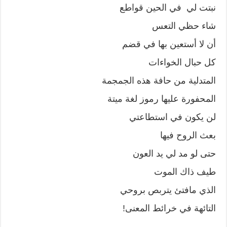
نبتت لي في الحين قواطع
شاء حظي التعس
أن ﻻ أستعين بها في قضم
كل حبال الخواءات
المتدلية من حافة هذه الجمجمة
المحفورة عليها رموز لغة ميتة
لن يكون في استطاعتي
بعث الروح فيها
حتى لو مد لي يد العون
طيف ذاك الموت
الذي مافتئ يتربص بروحي
التائهة في خرائط المعنى!