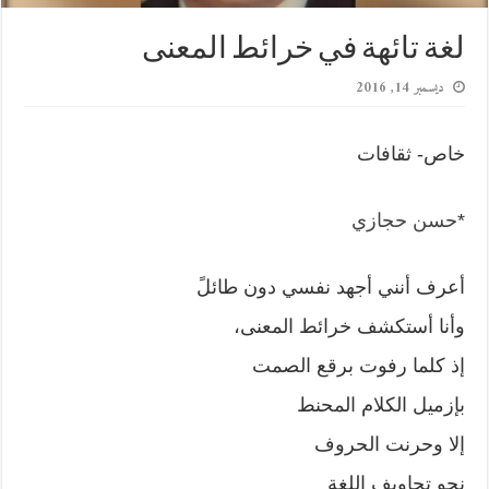
لغة تائهة في خرائط المعنى
ديسمبر 14, 2016
خاص- ثقافات
*
حسن حجازي
أعرف أنني أجهد نفسي دون طائلً
وأنا أستكشف خرائط المعنى،
إذ كلما رفوت برقع الصمت
بإزميل الكلام المحنط
إلا وحرنت الحروف
نحو تجاويف اللغة