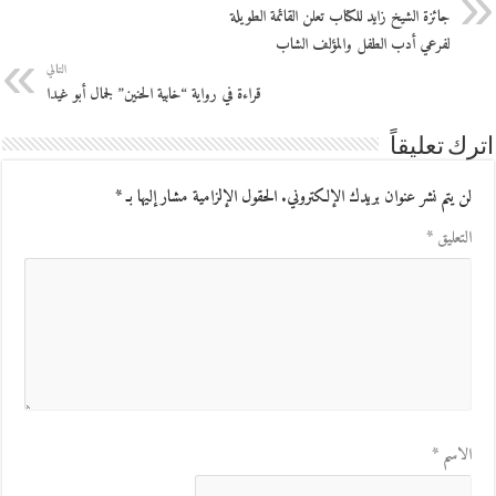
جائزة الشيخ زايد للكتاب تعلن القائمة الطويلة
لفرعي أدب الطفل والمؤلف الشاب
التالي
قراءة في رواية “خابية الحنين” لجمال أبو غيدا
اترك تعليقاً
لن يتم نشر عنوان بريدك الإلكتروني.
الحقول الإلزامية مشار إليها بـ
*
التعليق
*
الاسم
*