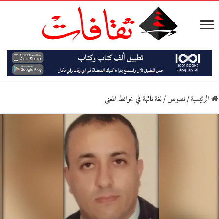
الرئيسية
/
نصوص
/
لغة تائهة في خرائط المعنى