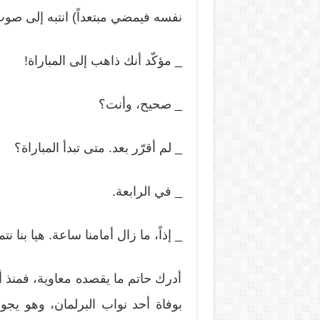
نفسه فيمضي مبتعداً) انتبه إلى صوت 
_ مؤكّد أنك ذاهب إلى المباراة!
_ صحيح، وأنت؟
_ لم أقرّر بعد. متى تبدأ المباراة؟
_ في الرابعة.
_ إذاً، ما زال أمامنا ساعة. هيا بن
أدرك حاتم ما يقصده معاوية، فمنذ 
بوفاة أحد نواب البرلمان، وهو يج