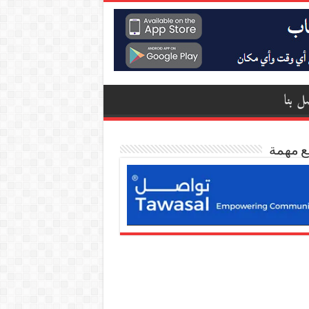
ل بنا
ع مهمة