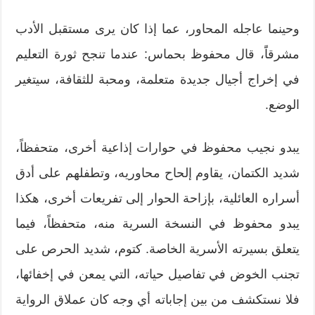
وحينما عاجله المحاور، عما إذا كان يرى مستقبل الأدب
مشرقاًَ، قال محفوظ بحماس: عندما تنجح ثورة التعليم
في إخراج أجيال جديدة متعلمة، ومحبة للثقافة، سيتغير
الوضع.
يبدو نجيب محفوظ في حوارات إذاعية أخرى، متحفظاً،
شديد الكتمان، يقاوم إلحاح محاوريه، وتطفلهم على أدق
أسراره العائلية، بإزاحة الحوار إلى تفريعات أخرى، هكذا
يبدو محفوظ في النسخة السرية منه، متحفظاً، فيما
يتعلق بسيرته الأسرية الخاصة. كتوم، شديد الحرص على
تجنب الخوض في تفاصيل حياته، التي يمعن في إخفائها،
فلا نستكشف من بين إجاباته أي وجه كان عملاق الرواية