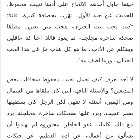
حينما حاول أحدهم الالحاح على أديبنا
نجيب محفوظ
،
للحديث عن حبه الأول.. تهّرب بحصافة كبيرة، قائلا:
“كنت بحب بنت الجيران، هحب مين يعني.. مطلقا
ضحكة ساخرة مجلجلة، ثم يعود قائلا: احنا كنا عاقلين
وبنتكلم عن الأدب.. ما هو كل شاب مرّ في هذا الحب
الخيالي.. وربنا لطف بيه”.
لا أحد يعرف كيف تحمل
نجيب محفوظ
سخافات بعض
المذيعين؟ والأسئلة التافهة التي كان يتلقاها من الشمال
ومن اليمين، أسئلة لا تنتهى لكن الرجل كان يستقبلها
بصبر عجيب، ويرد عليها بضحكات ساخرة، مجلجلة، يرد
مع ذلك بكلمات عفو الخاطر. محاوروه لم يهتموا أن
يسألوه عن أعماله، عن أدبه العظيم، عن حبكات