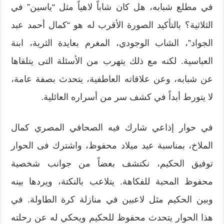
في مطلع شبابه، هل كان شاباً لاهياً مثل “ياسين” في
الثلاثية؟ بالتأكيد الصورة الأقرب له هو “كمال أحمد عبد
الجواد”، الشاب الوجودي، المغرم بعايدة الثرية، ابنة
العباسية. لكنه مع ذلك يتهرب من الأسئلة التى يتلقاها
عن شبابه، وعن علاقاته العاطفية، يتحدث بصفة عامة،
لا يتورط أبداً في كشف سر من أسراره العائلية.
في حوار إذاعي شارك فيه الصحافي المصري كمال
الملاخ، بمناسبة عيد ميلاد محفوظ، واشترك فى الحوار
توفيق الحكيم، نكتشف بعضاً من جوانب شخصية
محفوظ المحبة للفكاهة. يتلاعب بالنكتة، ويردها بينه
وبين الحكيم مثل لاعبين في منازلة كرة الطاولة. في
هذا الحوار يتحدث محفوظ للحكيم ويحكي له عن رحلته