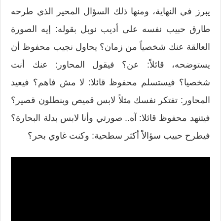
يبرز في النهاية، ومنها ذلك السؤال المحير الذي طرحه
طارق حبيب نفسه على أديب نوبل بقوله: إيه الصورة
العالقة عنك شخصياً من زمان؟ يحاول نجيب محفوظ أن
يستوضحه، قائلاً: عن؟ فيقول المحاور: عنك أنت
شخصيا؟ فيستسلم محفوظ قائلا: لا مش فاهم؟ فيعيد
المحاور: تفتكر نفسك مثلاً لابس قميص وبنطلون قصير؟
فيتنهد محفوظ قائلا: آه.. صورتي وأنا لابس بدلة البحارة؟
فيطرح حبيب سؤالاً أكثر سطحية: وكنت غاوي بحر؟