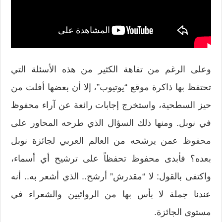
وعلى الرغم من تفاهة الكثير من هذه الأسئلة التي
تحتفظ بها ذاكرة موقع “يوتيوب”، إلا أن بعضها أفلت من
حيز السطحية، واستخرج إجابات رائعة عن آراء محفوظ
في نوبل. ومنها ذلك السؤال الذي طرحه المحاور على
محفوظ
عمن يرشحه من العالم العربي لجائزة نوبل
بعده؟ فأبدى محفوظ تحفظاً على ترشيح أي أسماء،
واكتفى بالقول: لا “مقدرش” أرشح.. الذي أشعر به.. أنه
عندنا جملة لا بأس بها من الروائيين والشعراء في
مستوى الجائزة.