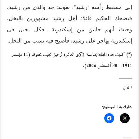
إلى مسقط رأسه “رشيد”، بقوله: جد والدي من رشيد،
فيضحك الحكيم قائلا: أهل رشيد مشهورين بالبخل،
وحيث أنهم جايين من إسكندرية.. فكل بخيل فى
إسكندرية يهاجر على رشيد، فأصبح فيه نسب من البخل.
(*) كتبت هذه المقالة بمناسبة الذكرى العاشرة لرحيل نجيب محفوظ (11 ديسمبر
1911 – 30 أغسطس 2006).
______
*المدن
شارك هذا الموضوع: