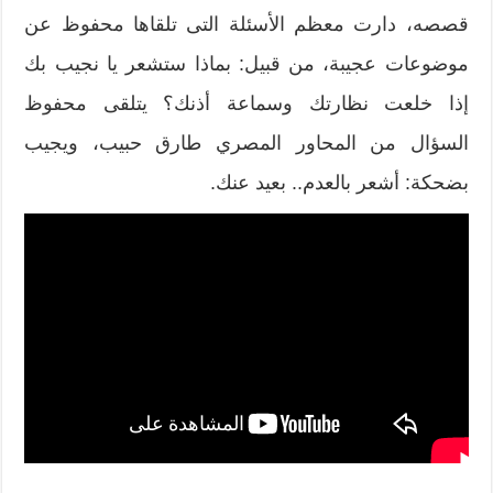
قصصه، دارت معظم الأسئلة التى تلقاها محفوظ عن
موضوعات عجيبة، من قبيل: بماذا ستشعر يا نجيب بك
إذا خلعت نظارتك وسماعة أذنك؟ يتلقى محفوظ
السؤال من المحاور المصري طارق حبيب، ويجيب
بضحكة: أشعر بالعدم.. بعيد عنك.