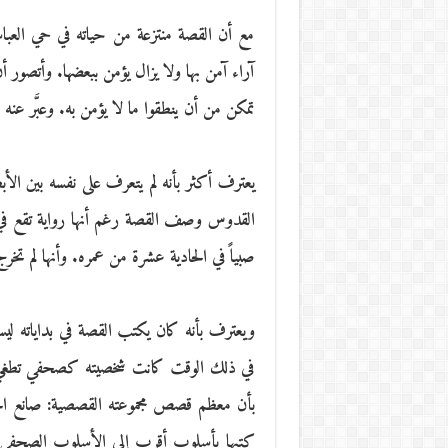
مع أن القصة منتزعة من حياته في حي العبا
آراء آمن بها ولا يزال يؤمن ببعضها. وأتصور أن 
تمكن من أن ينطقوا ما لا يؤمن به. وعبَّر 
يعترف أكثر بأنه لم يتعرف على نفسه بين ا
القدوس وصف القصة رغم أنها رواية تقع في 
صبياً في الحادية عشرة من عمره. وأنها لم 
ويعترف بأنه كان يكتب القصة في بداياته
في ذلك الوقت كانت شخصيته كصحفي تطغي 
بأن معظم قصص مجموعته القصصية: صانع الحب
كتبها بأسلوب أقرب إلى الأسلوب الصحفي و