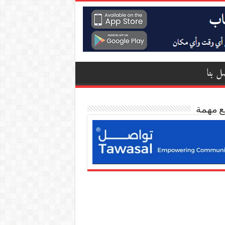
ل بنا
ع مهمة