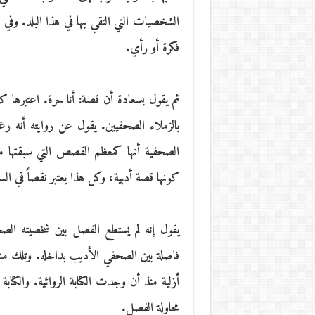
الشخصيات التي التقي بها في هذا البلد. وفي 
فكرة أو رأي.
ثم يقول بسعادة أن قصة: أنا حرة. اعتبرها كث
بالزملاء الصحفيين. يقول عن روايته أنه رغم
الصحفية أنها كمعظم القصص التي سبقتها مك
كونها قصة أدبية، وكل هذا يعتبر نقصاً في 
يقول إنه لم يستطع الفصل بين شخصيته الص
فاصلة بين الصحفي الأديب بداخله. وتلك مش
أزلية منذ أن وجدت الكتابة الروائية. والكتا
محاولة الفصل.