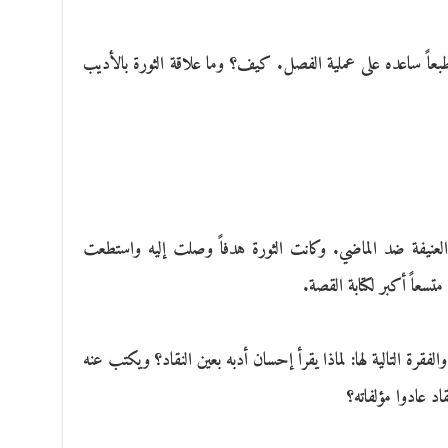
 طبعاً ساعده على عملية الفصل. كيف؟ وما علاقة الثورة بالأديب
 العنيفة ضد الماضي. وكانت الثورة هدفاً وصلت إليه واستطعت
سعاً أكبر لكتابة القصة.
لفقرة التالية لها: لماذا يقرأ إحسان أدبه بعين النقاد؟ ويكتب عنه
اد عادوا مؤلفاته؟