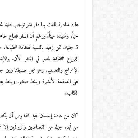
هذه مبادرة قامت بها دار نشر توجب علينا تح
5 جنيه. ثمن زهيد بالنسبة لفخامة الطباعة. 
الذراع الثقافية لمصر في النشر الآن. وا
الإخراج والتصميم. وهو نجل صديقنا وابن ج
على الصفحة الأخيرة وببنط صغير. وببنط يص
الكتاب.
كان من عادة إحسان عبد القدوس أن يكتب م
من أبناء جيله من القصاصين والروائيين إلا ن