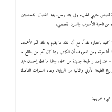
وعة قصص منتهي الحب. وفي بيتنا رجل. يجد انفصال الشخصيتين
اء من ناحية الأسلوب والسرد القصصي.
كتبه باعتباره نقداً. مع أن النقد ما يقوم به ناقد آخر لأعماله.
: أنا حرة. ومن المعروف أن الكاتب ربما كان آخر من يطالع ما
م – عند إصدار طبعة جديدة من عمله. وهذا ما فعله إحسان عبد
يخ الطبعة الأولي والثانية من الرواية. وعدد السنوات الفاصلة
أنه شيء غريب: