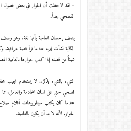
– لقد لاحظت أن الحوار في بعض فصول القصة
الفصحي جداً.
يصف إحسان العامية بأنها لغة. وهو وصف غ
الكتابة نشأت لديه عندما قرأ قصة عراقية. وكان
شيئاً من قصته إذا كتب حوارها بالعامية المصري
الشيء بالشيء يذكر.. لا يستخدم نجيب محف
فصحي حتي على لسان الخادمة والعامل. مما ج
عندما كان يكتب سيناريوهات أفلام صلاح أ
الحوار. لأنه لا بد أن يكون بالعامية.