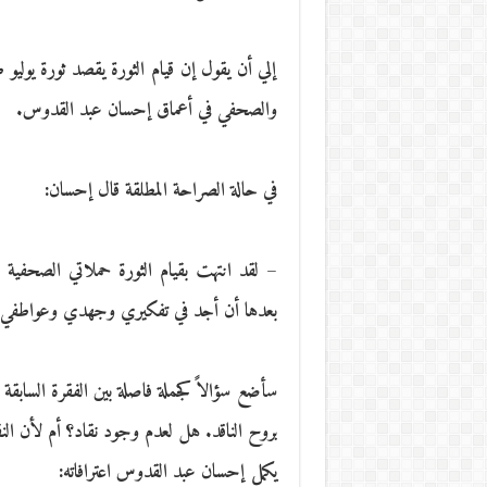
إلي أن يقول إن قيام الثورة يقصد ثورة يوليو
والصحفي في أعماق إحسان عبد القدوس.
في حالة الصراحة المطلقة قال إحسان:
– لقد انتهت بقيام الثورة حملاتي الصحفية
بعدها أن أجد في تفكيري وجهدي وعواطفي مت
سأضع سؤالاً كجملة فاصلة بين الفقرة السابقة وا
بروح الناقد. هل لعدم وجود نقاد؟ أم لأن النق
يكمل إحسان عبد القدوس اعترافاته: