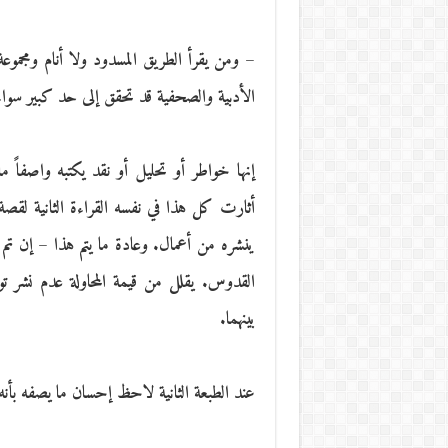
– ومن يقرأ الطريق المسدود ولا أنام ومجم
الأدبية والصحفية قد تحقق إلى حد كبير سو
إنها خواطر أو تحليل أو نقد يكتبه واصفاً ما 
أثارت كل هذا في نفسه القراءة الثانية لقصة
ينشره من أعمال. وعادة ما يتم هذا – إن ت
القدوس. يقلل من قيمة المحاولة عدم نشر توار
بينهما.
عند الطبعة الثانية لاحظ إحسان ما يصفه ب