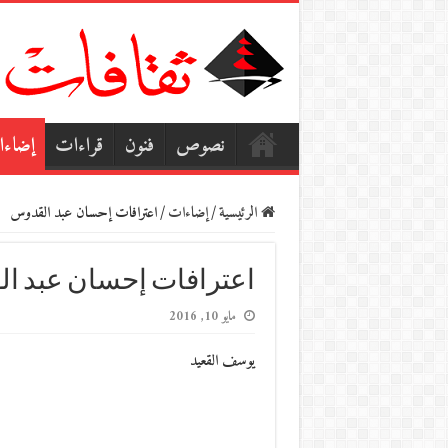
نصوص
فنون
قراءات
إضاء
الرئيسية
/
إضاءات
/
اعترافات إحسان عبد القدوس
اعترافات إحسان عبد ا
مايو 10, 2016
يوسف القعيد