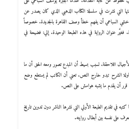
 محفوظ عن كتابة المقدمة. عندما أجبره يوسف السباعي على
طبعتها التي نشرت في سلسلة الكتاب الذهبي الذي كان يصدر عن
قد خشي السباعي أن يفهم خطأ وصف القاهرة بالجديدة. خصوصاً
 فغيَّر عنوان الرواية في هذه الطبعة الوحيدة. إلي: فضيحة في
لأجيال اللاحقة. لسبب بسيط أن المبدع تصور ومعه الحق أن ما
حاولة الشرح تبدو خارج النص. تعني أن الكاتب لم يستطع وضع
ك قرر أن يقدم ما يشبه هوامش على النص.
كتبه في تقديم الطبعة الأولي التي نشرها الناشر دون تدوين تاريخ
تعرف على نفسه بين أبطال روايته.