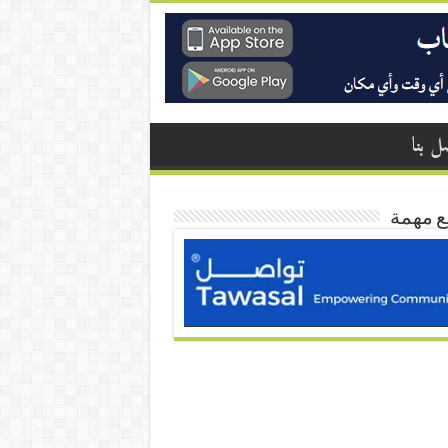
ل بنا
ع مهمة