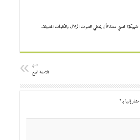
نتهيهكذا قصتي معك؟أن يختفي الصوت الزلال والكلمات المضيئة…
التالي
فلاسفة الهلع
مشار إليها بـ
*