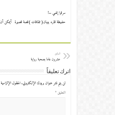
سرقوا إلهـي ..!
حفيظة قاره بيبان( ثقافات )قصة قصيرة أيمكن أن ت
السابق
عشرون عاما بصحبة رواية
اترك تعليقاً
لن يتم نشر عنوان بريدك الإلكتروني.
الحقول الإلزامية 
التعليق
*