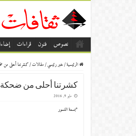
نصوص
فنون
قراءات
إضاء
الرئيسية
/
خبر رئيسي
/
مقالات
/
كشرتنا أحلى من ضحك
كشرتنا أحلى من ضحكة غ
مايو 9, 2016
*بسمة النسور