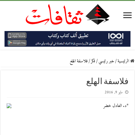
الرئيسية
/
خبر رئيسي
/
فكر
/
فلاسفة الهلع
فلاسفة الهلع
مايو 9, 2016
*د. العادل خضر