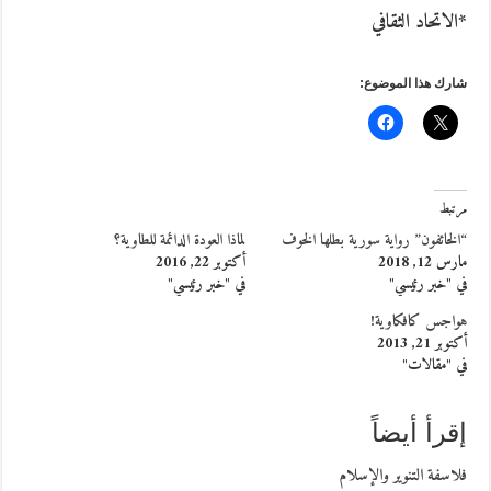
*الاتحاد الثقافي
شارك هذا الموضوع:
مرتبط
“الخائفون” رواية سورية بطلها الخوف
لماذا العودة الدائمة للطاوية؟
مارس 12, 2018
أكتوبر 22, 2016
في "خبر رئيسي"
في "خبر رئيسي"
هواجس كافكاوية!
أكتوبر 21, 2013
في "مقالات"
إقرأ أيضاً
فلاسفة التنوير والإسلام