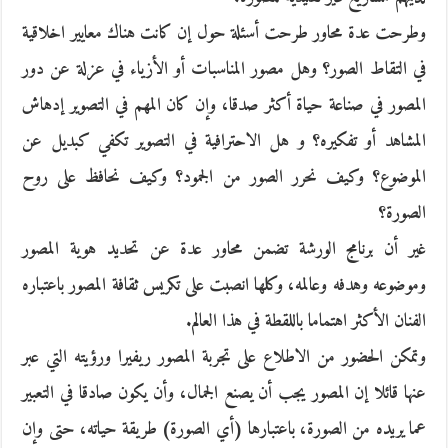
وطرحت عدة محاور طرحت أسئلة حول إن كانت هناك معايير اخلاقية
في التقاط الصور؟ وهل مصور المناسبات أو الأزياء في عزلة عن دور
المصور في صناعة حياة أكثر صدقا، وإن كان المهم في التصوير إدهاش
المشاهد أو تفكيره؟ و هل الاحترافية في التصوير تكفي كبديل عن
الموضوع؟ وكيف نحرر الصور من الجمود؟ وكيف نحافظ على روح
الصورة؟
غير أن برنامج الورشة تضمن محاور عدة عن تحديد هوية المصور
وموضوعه وهدفه وعالمه، وكلها انصبت على تكريس ثقافة المصور باعتباره
الفنان الأكثر اهتماما باللقطة في هذا العالم.
وتمكن الحضور من الاطلاع على تجربة المصور ريفيرا ورؤيته التي عبر
عنها قائلا إن المصور يجب أن يصنع الجمال، وأن يكون صادقا في التعبير
عما يريده من الصورة، باعتبارها (أي الصورة) طريقة حياته، حتى وإن