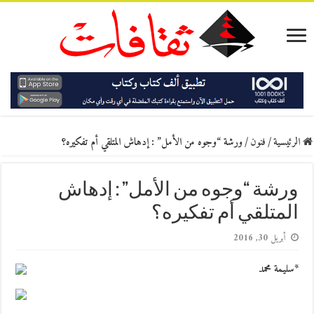
الرئيسية
/
فنون
/
ورشة “وجوه من الأمل” : إدهاش المتلقي أم تفكيره؟
ورشة “وجوه من الأمل” : إدهاش
المتلقي أم تفكيره؟
أبريل 30, 2016
*سليمة محمد