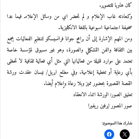
كان هاويا للتصوير.
وكعادته غاب الإعلام و لم تحضر اي من وسائل الإعلامـ فيما عدا
صحيفة اجتماعية اسبوعية باللغة الانكليزية.
ومن المهم الإشارة إلى أن برامج جوانا فرانسيسكو لتنظيم الفعاليات يجمع
بين الثقافة والفن التشكيلي والصورة، وهو غير مسبوق لمؤسسة خاصة
تعتمد على موارد قليلة من فعالياتها التي مثل أي فعالية ثقافية لا تحظى
بأي رعاية أو تغطية إعلامية. وفي مطلع ابريل/ نيسان عقدت ورشة
القصة القصيرة بحضور مميز وبلا رعاة وإعلام أيضا.
تعليق الصور: الورشة اثناء الانعقاد
صور المصور ايرفين ريفيرا
شارك هذا الموضوع: