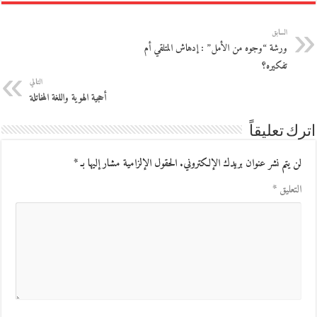
السابق
ورشة “وجوه من الأمل” : إدهاش المتلقي أم
تفكيره؟
التالي
أحجية الهوية واللغة المخاتلة
اترك تعليقاً
لن يتم نشر عنوان بريدك الإلكتروني.
الحقول الإلزامية مشار إليها بـ
*
التعليق
*