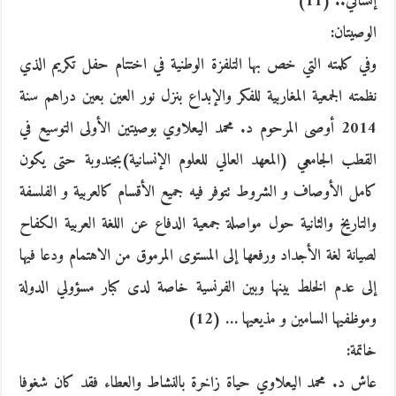
إنساني.. (11)
الوصيتان:
وفي كلمته التي خص بها التلفزة الوطنية في اختتام حفل تكريم الذي
نظمته الجمعية المغاربية للفكر والإبداع بنزل نور العين بعين دراهم سنة
2014 أوصى المرحوم د. محمد اليعلاوي بوصيتين الأولى التوسيع في
القطب الجامعي (المعهد العالي للعلوم الإنسانية)بجندوبة حتى يكون
كامل الأوصاف و الشروط تتوفر فيه جميع الأقسام كالعربية و الفلسفة
والتاريخ والثانية حول مواصلة جمعية الدفاع عن اللغة العربية الكفاح
لصيانة لغة الأجداد ورفعها إلى المستوى المرموق من الاهتمام ودعا فيها
إلى عدم الخلط بينها وبين الفرنسية خاصة لدى كبار مسؤولي الدولة
وموظفيها السامين و مذيعيها … (12)
خاتمة:
عاش د. محمد اليعلاوي حياة زاخرة بالنشاط والعطاء فقد كان شغوفا