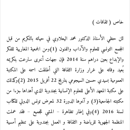
خاص ( ثقافات )
لئن حظي الأستاذ الدكتور محمد اليعلاوي في حياته بالتكريم من قبل
المجمع التونسي للعلوم والآداب والفنون (1)ومن الجمعية المغاربية للفكر
والإبداع بعين دراهم سنة 2014 فإن جهات أخرى سارعت بتكريمه
بُعيد وفاته على غرار وزارة الثقافة التي أطلقت اسمه على المكتبة
العمومية بسيدي حسين السيجومي بتاريخ 22 أفريل 2015 (2)وكذلك
على مكتبة المعهد الأعلى للعلوم الإنسانية بجندوبة الذي أهداها جزءا من
مكتبته الجامعية(3) و آخرها الدورة 32 لمعرض تونس الدولي للكتاب
لسنة 2016 (4)وفي إطار تظاهرة – المشي للجميع – فقد عملت
المنظمة الجهوية للرياضة و الثقافة و العمل بجندوبة على تنظيم أمسية