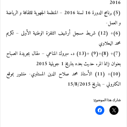
2016
(5) برنامج الدورة 16 لسنة 2016 – المنظمة الجهوية للثقافة و الرياضة
و العمل-
(6)+ (12) شريط مسجل أرشيف التلفزة الوطنية الأولى – تكريم
محمد اليعلاوي
(7)+ (8)+(9) +(13) د. مبروك المناعي – مقال بجريدة الصباح
بعنوان :إنما المرء حديث بعده بتاريخ 1 جويلية 2015
(10)+ (11) الأستاذ محمد صلاح الدين المستاوي- منشور بموقع
الكتروني – بتاريخ 15/8/2015
شارك هذا الموضوع: