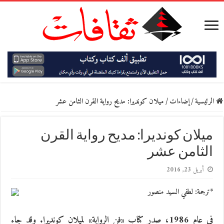
الرئيسية
/
إضاءات
/
ميلان كونديرا: مديح رواية القرن الثامن عشر
ميلان كونديرا: مديح رواية القرن
الثامن عشر
أبريل 23, 2016
*ترجمة: لطفي السيد منصور
في عام 1986، صدر كتاب «فن الرواية» لميلان كونديرا. وقد جاء