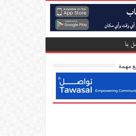
ل بنا
ع مهمة