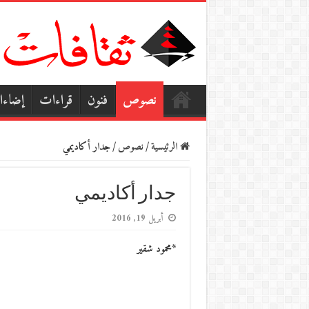
نصوص
فنون
قراءات
إضاء
الرئيسية
/
نصوص
/
جدار أكاديمي
جدار أكاديمي
أبريل 19, 2016
*محمود شقير