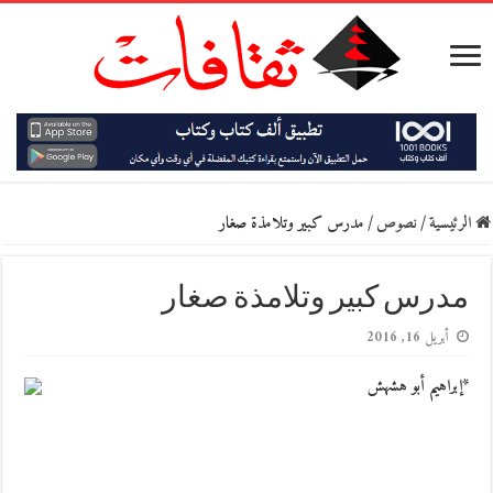
الرئيسية
/
نصوص
/
مدرس كبير وتلامذة صغار
مدرس كبير وتلامذة صغار
أبريل 16, 2016
*إبراهيم أبو هشهش