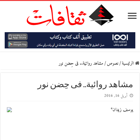
الرئيسية
/
نصوص
/
مشاهد روائية.. فى حِضن نور
مشاهد روائية.. فى حِضن نور
أبريل 16, 2016
يوسف زيدان*