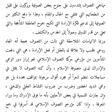
مهاجمي التصوف يشددون على جنوح بعض الصوفية ويركزون على قليل
من شطحاتهم التي تنتفي مع الحال والمقام ، وهذا ما دفع الكثير من
الصوفية إلى تدعيم فكرة الإرادة التي تكبح جموح العاطفة المتأججة والتي
تعلي من قدر الذوق وصولاً إلى الحدس والكشف .
وربما الاتهامات المتلاحقة التي نالت من التصوف بحجة أنه اتجاه
روحي فحسب ولا علاقة له بالعقل أو فعل الإرادة ، هي التي دفعت
المتأخرين من مؤرخي حركة التصوف الإسلامي نحو إبراز دور الوعي
والإدراك لدى متصوفة الإسلام ، وأن كنه التصوف لا يتمثل في
مساجلات تنظم شعراً أو مجرد أقوال مرهونة بمواقف محددة بل هو
وعي شديد الحضور وضرب من ضروب النشاط العقلي والذهني ،
وإن جازت التسمية في بعض الأحايين بأنه ما فوق الإدراك وما وراء
المعرفة . وإذا كان مؤرخو التصوف الإسلامي قد أسرفوا في جمع