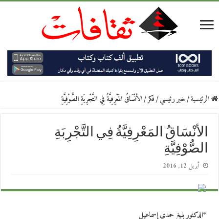
الرئيسية
/
خبر رئيسي
/
فكر
/
الأنْسَاقُ المَعْرِفِيَّةُ فِي التَّجْرِبَةِ الصُّوْفِيَّةِ
الأنْسَاقُ المَعْرِفِيَّةُ فِي التَّجْرِبَةِ
الصُّوْفِيَّةِ
أبريل 12, 2016
*الدكتور بليغ حمدي إسماعيل