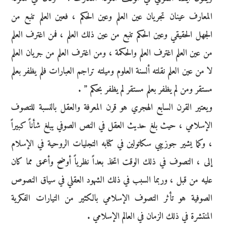
المعارف عينان تجريان عين العلم وعين الحكم ، فعين العلم تنبع من
الجهل الحقيقي وعين الحكم تنبع من عين ذلك العلم ، فمن اغترف العلم
من عين العلم اغترف العلم والحكمة ، ومن اغترف العلم من جريان العلم
لا من عين العلم نقلته ألسنة العلوم وميلته تراجم العبارات فلم يظفر بعلم
مستقر ومن لم يظفر بعلم مستقر لم يظفر بحكم ” .
ويعتير القرن السابع الهجري هو قرن المعرفة والعقل بالنسبة للتصوف
الإسلامي ، حيث بلغ حديث العقل في النص الصوفي يبلغ شأناً كبيراً
، وكما يشير جوزيبي سكاتولين في كتابه التجليات الروحية في الإسلام
إلى ، التصوف في ذلك الوقت اتخذ بعداً نظرياً أوضح وأعمق مما كان
عليه من قبل ، وربما السبب في ذلك الشهود العقلي في سياق النصوص
الصوفية هو تأثر التصوف الإسلامي بالكثير من التيارات الفكرية
المنتشرة في ذلك الزمان في العالم الإسلامي .