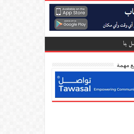
ل بنا
ع مهمة