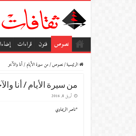
نصوص
فنون
قراءات
إضاء
الرئيسية
/
نصوص
/
من سيرة الأيام / أنا والآخر
من سيرة الأيام / أنا والآ
أبريل 8, 2016
*ناصر الريماوي