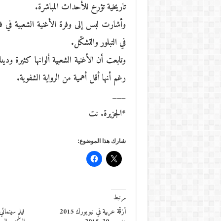
تاريخية تؤرخ للأحداث المباشرة.
وأشارت لبس إلى وفرة الأغنية الشعبية في فلسط
في التبلور والتشكّل.
وتابعت أن الأغنية الشعبية ألوانها كثيرة ودين
رغم أنها أقل أهمية من الرواية الشفوية.
___
*الجزيرة. نت
شارك هذا الموضوع:
مرتبط
أزقّة عربية في نيويورك 2015
فيلم سينمائ