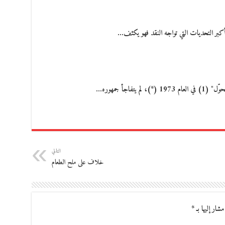
كبر التحديات التي تواجه النقد فهو يكثف…
تفاجأ جمهوره…
التالي
خلاف على ملح الطعام
مشار إليها بـ
*