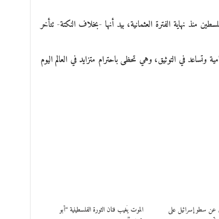
ين منذ نهاية الفترة العثمانية، بيد أنها -بخلاف النكتة- تتأخر
امية وتساعد في التوثيق، وهي تحظى باحترام متزايد في العالم اليوم
ي عن سطو إسرائيل على
الموت يُغيب فنان الثورة الفلسطينية “أبو