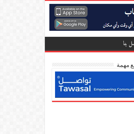
ل بنا
ع مهمة