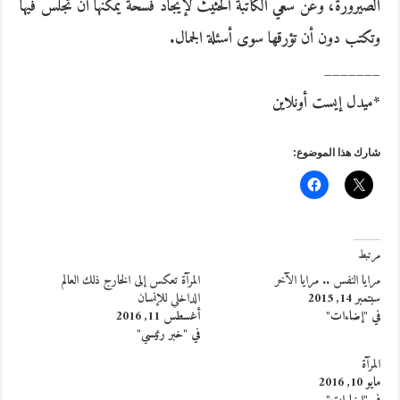
الصيرورة، وعن سعي الكاتبة الحثيث لإيجاد فسحة يمكنها أن تجلس فيها
وتكتب دون أن تؤرقها سوى أسئلة الجمال.
_______
*ميدل إيست أونلاين
شارك هذا الموضوع:
مرتبط
مرايا النفس .. مرايا الآخر
المرآة تعكس إلى الخارج ذلك العالم
سبتمبر 14, 2015
الداخلي للإنسان
في "إضاءات"
أغسطس 11, 2016
في "خبر رئيسي"
المرآة
مايو 10, 2016