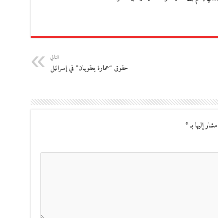
التالي
حقوق “عمارة يعقوبيان” في إسرائيل
مشار إليها بـ
*