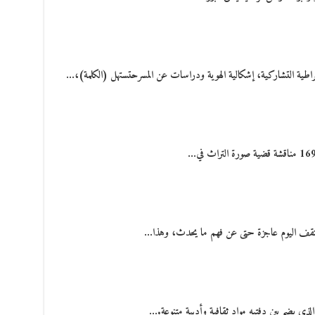
قراطية التشاركية، إشكالية الهوية ودراسات عن المسرحتستهل (الكلمة)،…
ق وتقف اليوم عاجزة حتى عن فهم ما يحدث، وهذا…