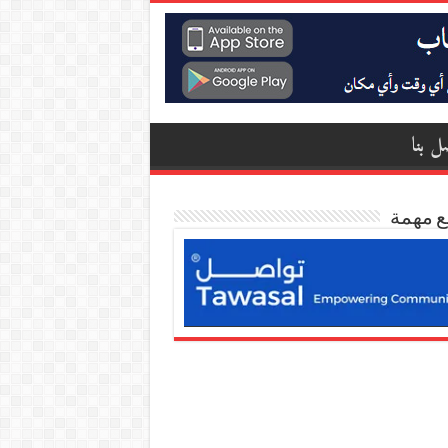
ل بنا
ع مهمة