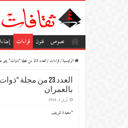
نصوص
فنون
قراءات
إضاء
الرئيسية
/
قراءات
/
العدد 23 من مجلة “ذوات” يثير علاقة المثقف العربي بالعمران
العدد 23 من مجلة “
بالعمران
أبريل 1, 2016
*سعيدة شريف