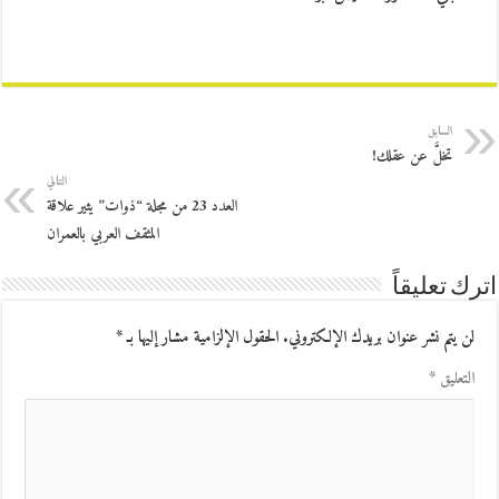
السابق
تخلَّ عن عقلك!
التالي
العدد 23 من مجلة “ذوات” يثير علاقة
المثقف العربي بالعمران
اترك تعليقاً
لن يتم نشر عنوان بريدك الإلكتروني.
الحقول الإلزامية مشار إليها بـ
*
التعليق
*