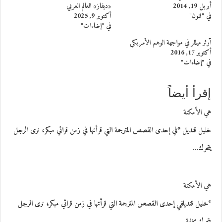
أبريل 19, 2014
«ديفاز» العالم العربي
في "فنون"
أكتوبر 9, 2025
في "إضاءات"
آرثر ميللر في مواجهة الوهم الأمريكي
أكتوبر 17, 2016
في "إضاءات"
إقرأ أيضاً
هي الأمكنة
خليل قنديل *في إحدى القصص المترجمة التي قرأتها في زمن قرائي مبكر، نرى الرجل
يتحرك…
هي الأمكنة
*خليل قنديلفي إحدى القصص المترجمة التي قرأتها في زمن قرائي مبكر، نرى الرجل
يتحرك بخفة…