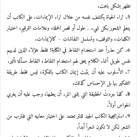
تظهر بشكل باهت.
5. ثراء الحياة يكشف نفسه من خلال ثراء الإيماءات. على الكاتب أن
يتعلم الشعور بكل شيء _ طول أو قصر الجملة، وعلامات الترقيم، اختيار
الكلمات، والتوقف، وتسلسل النقاشات – كالإيماءات.
6. كن حذراً عند استخدام النقاط في الكتابة! فقط هؤلاء الذين لديهم
نفس طويل أثناء الكلام يحق لهم استخدام النقاط، النقاط مسألة تأثير.
7. الأسلوب عليه أن يثبت إيمان الكاتب بالفكرة، ليس فقط طريقة
التفكير بها بل الإحساس كذلك.
8. كلما جردتْ الحقيقة التي يتمنى المرء أن يعلمها، وجب عليه أن يغري
الحواس أولاً.
9. استراتيجية الكاتب الجيد للنثر تعتمد على اختيار معانيه التي تقترب من
الشعر لكن لا تكون شعراً أبداً.