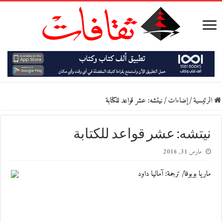
الرئيسية
/
إضاءات
/
نيتشه: عشر قواعد للكتابة
نيتشه: عشر قواعد للكتابة
مارس 31, 2016
ماريا بوبوفا/ ترجمة: آماليا داود