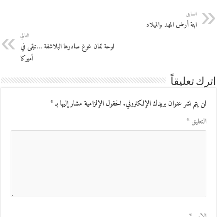
السابق
ابنة أرض المهد والميلاد
التالي
لوحة لفان غوغ صادرها البلاشفة …تبقى في
أميركا
اترك تعليقاً
لن يتم نشر عنوان بريدك الإلكتروني.
الحقول الإلزامية مشار إليها بـ
*
التعليق
*
الاسم
*