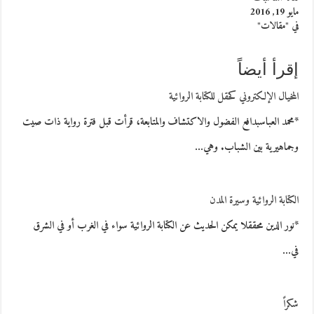
مايو 19, 2016
في "مقالات"
إقرأ أيضاً
المخيال الإلكتروني كحقل للكتابة الروائية
*محمد العباسبدافع الفضول والاكتشاف والمتابعة، قرأت قبل فترة رواية ذات صيت
وجماهيرية بين الشباب. وهي…
الكتابة الروائية وسيرة المدن
*نور الدين محققلا يمكن الحديث عن الكتابة الروائية سواء في الغرب أو في الشرق
في…
شكراً