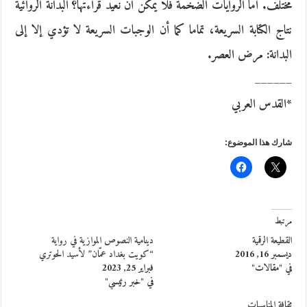
مختلف. أما الروايات الضخمة فلا يمكن أن نعيد قراءتها؟ البدانة الروائية
نتاج الكتابة السريعة، تماما كما أن الوجبات السريعة لا تؤدي إلا إلى
البدانة: مرض العصر.
______
*القدس العربي
شارك هذا الموضوع:
مرتبط
القطيعة الرقمية
دينامية النصوص الموازية في رواية
ديسمبر 16, 2016
“كويت بغداد عمّان” لأسيد الحوتري
في "مقالات"
فبراير 25, 2023
في "خبر رئيسي"
ثقافة المناسبات