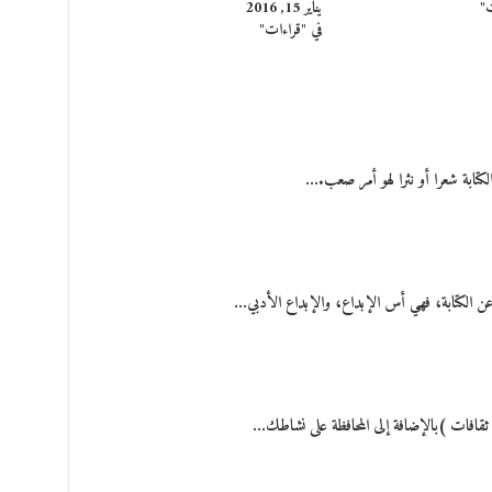
ت"
يناير 15, 2016
في "قراءات"
كتابة شعرا أو نثرا لهو أمر صعب.…
 عن الكتابة، فهي أس الإبداع، والإبداع الأدبي…
ثقافات )بالإضافة إلى المحافظة على نشاطك…