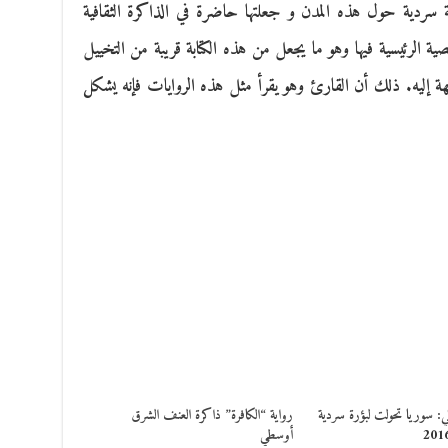
سردية حول هذه المدن و جعلتها حاضرة في الذاكرة الثقافية
الرئيسية فيها وهو ما يجعل من هذه الكتابة قريبة من التخييل
وجهة إليه. ذلك أن القارئ وهو يقرأ مثل هذه الروايات فإنه يشكل
ي: سوريا تحولت لبؤرة سردية
رواية “الكافرة” ذاكرة العنف الشرق
أوسطي