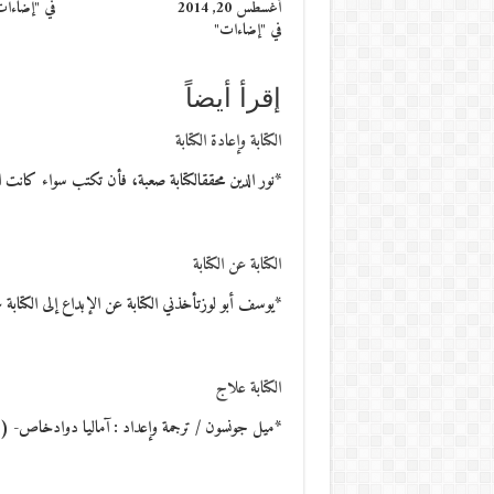
أغسطس 20, 2014
في "إضاءا
في "إضاءات"
إقرأ أيضاً
الكتابة وإعادة الكتابة
*نور الدين محققالكتابة صعبة، فأن تكتب سواء كانت ال
الكتابة عن الكتابة
*يوسف أبو لوزتأخذني الكتابة عن الإبداع إلى الكتابة
الكتابة علاج
*ميل جونسون / ترجمة وإعداد : آماليا دوادخاص- ( 