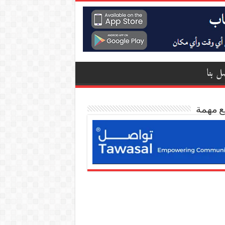
ل بنا
ع مهمة