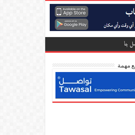
ل بنا
ع مهمة