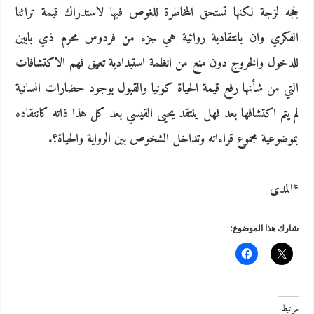
لججه لزجة لكنها تستحق المخاطرة للغوص فيها لاستدراك قيمة تراثنا
الفكري وان بانتقادية روائية هي جزء من فردوس محرم ذي بابين
للدخول والخروج دون منع من انظمة استبدادية تعيق فهم الاكتشافات
التي من شأنها رفع قيمة الحياة كونيا والقبول بوجود حضارات انسانية
لم يتم اكتشافها بعد فهل ينتقد يحيى القيسي بعد كل هذا ذاته كانتقاده
بموضوعية مجموع قراءاته وتداخل الشخوص بين الرواية والحياة؟.
_______
*المدى
شارك هذا الموضوع:
مرتبط