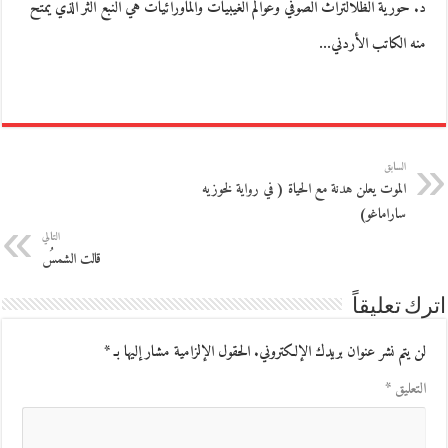
د. حورية الظلالتراث الصوفي وعوالم الغيبيات والماورائيات هي النبع الثر الذي يمتح
منه الكاتب الأردني…
السابق
الموت يعلن هدنة مع الحياة ( في رواية لخوزيه
ساراماغو)
التالي
قالت الشمسُ
اترك تعليقاً
لن يتم نشر عنوان بريدك الإلكتروني.
الحقول الإلزامية مشار إليها بـ
*
التعليق
*