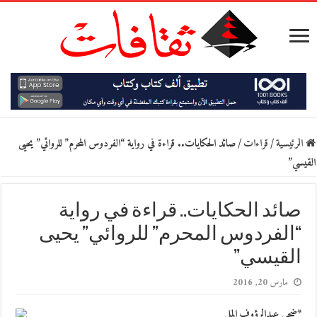
الرئيسية
/
قراءات
/
صائد الحكايات.. قراءة في رواية “الفردوس المحرم” للروائي” يحيى
القيسي”
صائد الحكايات.. قراءة في رواية
“الفردوس المحرم” للروائي” يحيى
القيسي”
مارس 20, 2016
*ضحى عبدالرؤوف المل