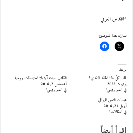
_____
*القدس العربي
شارك هذا الموضوع:
مرتبط
لماذا كلّ هذا الحقد النقدي؟
الكاتب بصفته آلة بلا احتياطات روحية
يونيو 5, 2023
أغسطس 2, 2016
في "خبر رئيسي"
في "خبر رئيسي"
مجسات النص الروائي
أبريل 21, 2016
في "مقالات"
إقرأ أيضاً