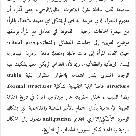
خاضعة تحت سلطة فحولة اللاهوت المثالي/الرسمي، بمعنى آخر، أن
مفهوم التحول الذي طرحه الغذامي لم يشكل اي قطيعة للأنتقال بالمرأة
من سيطرة الجماعات الرسمية – الفحولة التي تتعامل مع المرأة بوصفها
موضوع لغوي- إلى جماعات الفضائل والشعائرritual groups-
حيث تتحول المرأة إلى ذات فاعلة ومنفعلة باللغة الرمزية الميتافورية
ليست البرهأنية والعقلأنية-. ربما لأن الغذامي لم يكن معنيا بتفكيك بنية
الوجود النسوي بقدر اهتمامه باستمرار استقرار البنية stable
structure خاصة البنية التقليدية الشكلية formal structures.
ولهذا السبب لم تحفل حفرياته عن جينالوجيا المرأة في تاريخ الثقافة
العربية الإسلامية بأدنى اهتمام بالأطر الذهنية والمفاهيمية التي يشكلها
الوجود الأنتيكي/الاثري القديم antiquarianالمتحول إلى اشكال
سردية وشفاهية تشكل صيرورة الخطاب في التاريخ.