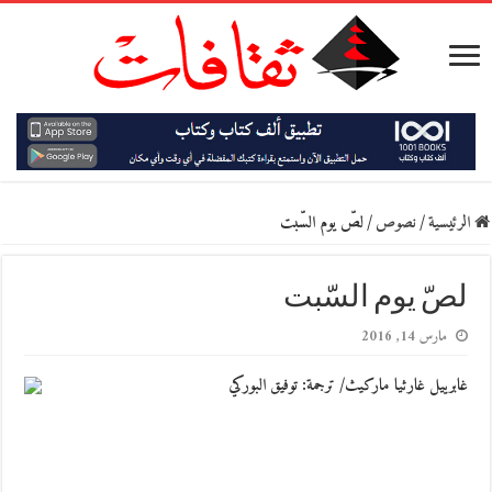
الرئيسية
/
نصوص
/
لصّ يوم السّبت
لصّ يوم السّبت
مارس 14, 2016
غابرييل غارثيا ماركيث/ ترجمة: توفيق البوركي