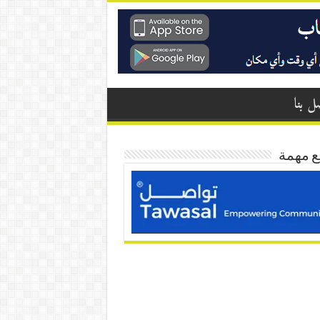
ل بنا
ع مهمة