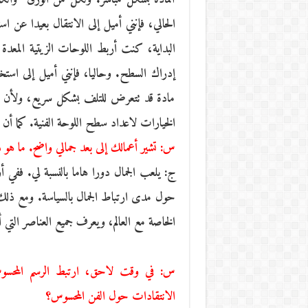
الحالي، فإنني أميل إلى الانتقال بعيدا عن ا
البداية، كنت أربط اللوحات الزيتية المعدة م
إدراك السطح. وحاليا، فإنني أميل إلى است
مادة قد تتعرض للتلف بشكل سريع، ولأن الخ
الخيارات لاعداد سطح اللوحة الفنية. كما أن 
س: تشير أعمالك إلى بعد جمالي واضح. ما هو 
ج: يلعب الجمال دورا هاما بالنسبة لي. ففي
حول مدى ارتباط الجمال بالسياسة. ومع ذلك
الخاصة مع العالم، ويعرف جميع العناصر التي أع
س: في وقت لاحق، ارتبط الرسم المحسو
الانتقادات حول الفن المحسوس؟