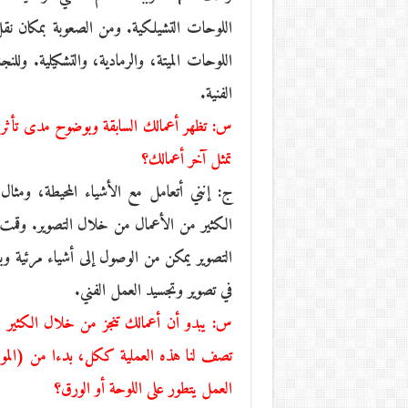
اللوحات التشيلكية. ومن الصعوبة بمكان نقل 
اللوحات الميتة، والرمادية، والتشكيلية. ول
الفنية.
س: تظهر أعمالك السابقة وبوضوح مدى تأثرك 
تمثل آخر أعمالك؟
ج: إنني أتعامل مع الأشياء المحيطة، ومثا
الكثير من الأعمال من خلال التصوير. وقمت
التصوير يمكن من الوصول إلى أشياء مرئية وبط
في تصوير وتجسيد العمل الفني.
س: يبدو أن أعمالك تنجز من خلال الكثير م
تصف لنا هذه العملية ككل، بدءا من (الموتي
العمل يتطور على اللوحة أو الورق؟