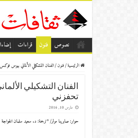
نصوص
فنون
قراءات
إضاء
الرئيسية
/
فنون
/
الفنان التشكيلي الألماني بيوس فوكس: 
الفنان التشكيلي الألما
تحفزني
مارس 10, 2016
حوار: صابرينا مولر/ *ترجمة: د. سعيد سلمان الخواجة