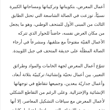
أعمال المعرض، بتكويناتها وتركيباتها ومساحاتها الكبيرة
نسبيّاً، توزعت في الصالة الشاسعة التي تحتل الطابق
الثالث من المبنى الأول للمتحف الوطني، وهو ما يجعل
من مكان العرض نفسه، حاضناً للحوار الذي تتركه
الأعمال الفنيّة مفتوحاّ مع متلقيها، ومشرعاً في أرجاء
الصالة المطلّة على حديقة المتحف في جبل اللويبدة.
تتنوّع أعمال المعرض لجهة الخامات والمواد وطرائق
التعبير، بين أعمال نحتيّة وإنشائية/ تركيبيّة بثلاثة أبعاد،
وأعمال جداريّة ببعدين، وجميعها تتقاطع في توجهاتها
الإنشائية والإختزالية. وعلى الرغم من التقاطع الشكلي
لأعمال المعرض مع سياقات التشكيل المعاصر، إلا أنها