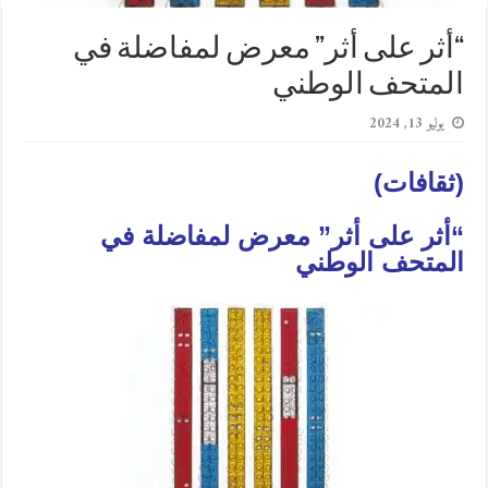
“أثر على أثر” معرض لمفاضلة في
المتحف الوطني
يوليو 13, 2024
(ثقافات)
“أثر على أثر” معرض لمفاضلة في
المتحف الوطني