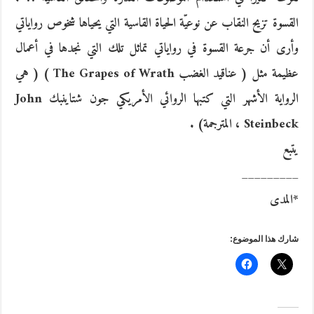
القسوة تزيح النقاب عن نوعيّة الحياة القاسية التي يحياها شخوص رواياتي
وأرى أن جرعة القسوة في رواياتي تماثل تلك التي نجدها في أعمال
عظيمة مثل ( عناقيد الغضب The Grapes of Wrath ) ( هي
الرواية الأشهر التي كتبها الروائي الأمريكي جون شتاينبك John
Steinbeck ، المترجمة) .
يتبع
_________
*المدى
شارك هذا الموضوع: