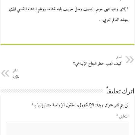
*زاهي وهبيانتهى موسم الصيف وحلّ خريف يليه شتاء، ورغم الشتاء القاسي الذي
يعيشه العالم العربي…
السابق
كيف تتجنب خطر النجاح الإبداعي؟
التالي
مائدة
اترك تعليقاً
لن يتم نشر عنوان بريدك الإلكتروني.
الحقول الإلزامية مشار إليها بـ
*
التعليق
*