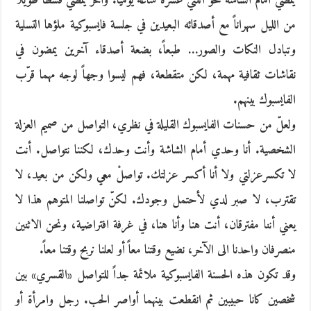
يمضي أمام الشاشة نحو اثنتي عشرة ساعة يومياً. وآخر يمضي قسطاً طويلاً
من الليل سهراناً مع أصدقائه البعيدين في جلسة فايسبوكية ملؤها التسلية
وتبادل النكات والصور… طبعاً، بضعة أصدقاء آخرين يمضون في
نقاشات ثقافية مهمة، لكن متقطعة، فهم ليسوا وجهاً لوجه مهما قرّب
الفايسبوك بينهم.
ولعلّ من حسنات الفايسبوك القليلة في نظري، التواصل من صميم العزلة
الشخصية. أنا وحدي أمام الشاشة وأنت وحدك، لكننا نتواصل. أنت
لا تكسرعزلتي ولا أنا أكسر عزلتك. تواصلْ معي ولكن من بعيد، لا
تقترب، لا صبر لدي لأحتمل وجودك. لكنّ تواصلنا المتوهم هذا لا
يعني أننا مفترقان، أنت هنا وأنا هنا، في غرفة افتراضية، ونحن الاثنين
منصرفان واحدنا الى الآخر، نضيع وقتنا معاً أو لعلنا نربح وقتنا معاً.
وقد تكون هذه الحسنة الفايسبوكية ملائمة جداً للتواصل «القسري» بين
شخصين كانا حبيبين ثم انقطعت بينهما أواصر الحب. رجل وامرأة أو