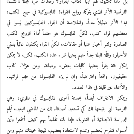
بل ماذا تكتبون لهم أيها الكتّاب ليقرأوا؟ رصدت مرة مجلة «كتب»
الفرنسية الأثر الذي يتركه رواج القراءة الفايسبوكية في مبيع الكتب،
فبدا الأثر ضئيلاً جداً. والخلاصة أن القراء الفايسبوكيين ليسوا في
معظمهم قراء كتب. لكنّ الفايسبوك هو حتماً أداة لترويج الكتب
الصادرة ونشر أخبار عنها أو مقالات، لكنّ القراء يكتفون غالباً بتلقي
الأخبار، وقلّة قليلة جداً منهم يعنيها شراء هذه الكتب. لكن، لا يمكن
إنكار فئة يقرأ بعضها كتابات بعض، برصانة. ومن هؤلاء كتاب
حقيقيون، واقعاً وافتراضاً، وإن لم يزد الفايسبوك من حجم قرائهم.
والأسماء غير قليلة في هذا الصدد.
ويمكن الاعتراف أيضاً، بحسنة أخرى للفايسبوك في نظري، وهي
الفرصة التي يتيحها لك كي تستعيد أصدقاء لك من الماضي البعيد، أيام
الدراسة الابتدائية أو الثانوية، فإذا بك تُفاجأ بهم كيف أضحوا وأين
أمسوا، فتفرح لبعضهم وتندم لاستعادة بعضهم، نتيجة خيبتك منهم ومن