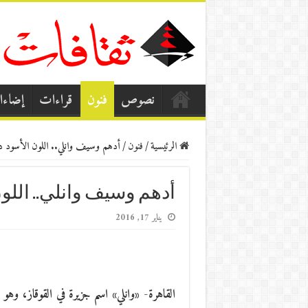
نصوص
فنون
قراءات
إضاء
الرئيسية
/
فنون
/
أدهم وسيف وانلي.. اللون الأسود در
أدهم وسيف وانلي.. اللون
يناير 17, 2016
القاهرة- «وانلي» اسم جزيرة في القوقاز، وهو