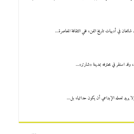
ان شائعان في أدبيات تاريخ الفن، ففي الثقافة المعاصرة…
 وقد استقر في محترفه بمدينة «شارتر»…
لا يريد لعمله الإبداعي أن يكون حداثيا، بل…