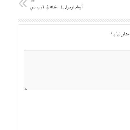
التالي
أوهام الوصول إلى الحداثة في قارب ديني
مشار إليها بـ
*