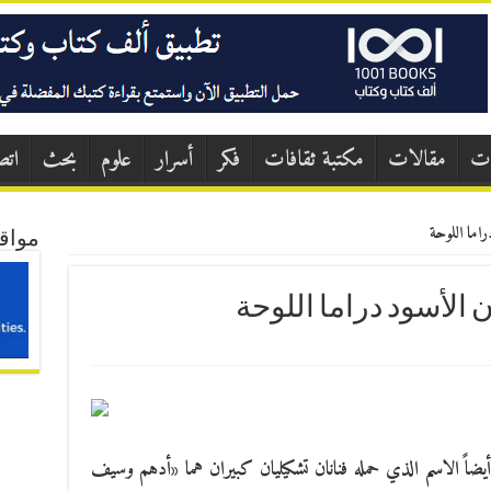
ات
مقالات
مكتبة ثقافات
فكر
أسرار
علوم
بحث
اتص
اما اللوحة
مواق
 الأسود دراما اللوحة
 أيضاً الاسم الذي حمله فنانان تشكيليان كبيران هما «أدهم وسيف