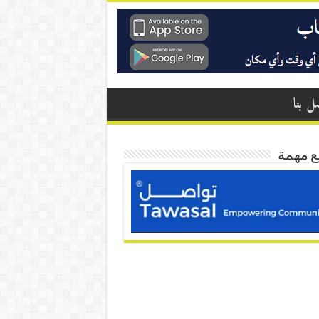
ل بنا
ع مهمة