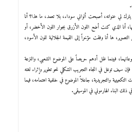
.
ترك لي عنوانه، أصبحت ألواني سوداء، بلا تعمد، ما هذا؟ أنا
ا، أنا الذي كنت أضع اللون الأزرق بجوار اللون الأخضر، أو
تصوير، ها أنا وفقت مؤخراً إلى القيمة الجلالية للون الأسود،
وضوعاتهما، فبينما ظل أدهم حريصاً على الموضوع الشعبي، والنزعة
، فإن سيف توغل في اتجاه التجريب الشكلي نحو تطوير وإثراء لغته
هات التكعيبية والتجريدية، جاعلاً الموضوع في خلفية اهتمامه، فيما
ي ذلك البناء الهارموني في الموسيقى.