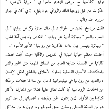
توثيق كفاحها مع مرض الزهايمر مؤخرا في ” مرثية لايريس، ”
مذكرات من قبل زوجها الناقد والروائي جون بايلي، الذي كان في جوار
سريرها عند وفاتها .
تلقت مردوخ العديد من الجوائز بما في ذلك جائزة بوكر عن روايتها ” في
البحر، والبحر ” وجائزة أدبية عن روايتها ” المقدس وتدنيس آلهة الحب
” وجائزة جيمس تيت بلاك التذكارية عن روايتها ” الأمير الأسود “.
أمضت معظم حياتها المهنية في التدريس والكتابة حيث أنتجت نصف
كتاباتها عن الفلسفة متناولة العديد من المسائل المهمة مثل الخير والشر
واستكشاف الأصول الفلسفية للسلوك الأخلاقي والباطني لعقل الإنسان
، والعديد من رواياتها هي ميلودرامية قدمت من خلالها سجلات مرتبكة
من الحماقات الرومانسية كما كانت تطلق عليها فضلا عن المعارك الأكثر
تشاؤما بين الأفراد الذين يمثلون الخير ونقيضه ، شخصياتها إلى حد كبير
هم من الطبقة الوسطى وصفت بعمق أحوالهم وما يمرون به من مشاكل