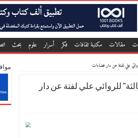
ات
مقالات
مكتبة ثقافات
فكر
أسرار
علوم
بحث
اتص
روائي علي لفتة عن دار فضاءات
مواق
الثة” للروائي علي لفتة عن دار