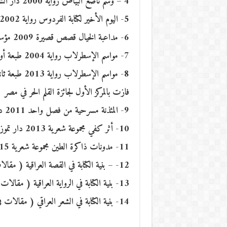
4 – وشم ناصع البياض رواية 2000 دار الشؤون الثقافية
5- اليوم الأخير لكتابة الفردوس رواية 2002 دار الشؤون الثقافية
6- مداعبة الخيال قصص قصيرة 2009 مؤسسة الشمس في القاهرة
7- مواسم الإسطرلاب رواية 2004 طبعة أولى / دار الشؤون الثقافية
8- مواسم الإسطرلاب رواية 2013 طبعة ثانية/ دار تموز في دمشق
فازت بالمركز الأول لجائزة القلم الحر في مصر
9- المئذنة مسرحية من فصل واحد 2011 دار تموز في دمشق
10- أثر كفي مجموعة شعرية 2013 دار تموز في دمشق
11- مدونات ذاكرة الطين مجموعة شعرية 2015 دار الشؤون الثقافية
12- – بنية الكتابة في القصة العراقية ( مقالات في النقد الادبي) مخطوطة
13- بنية الكتابة في الرواية العراقية ( مقالات في النقد الادبي) مخطوطة
14- بنية الكتابة في الشعر العراقي ( مقالات في النقد الادبي) مخطوطة