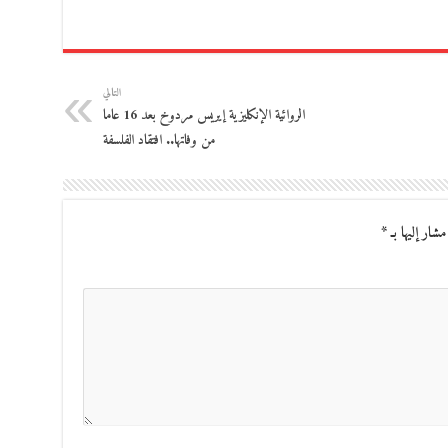
التالي
الروائية الإنكليزية إيريس مردوخ بعد 16 عاما
من وفاتها.. افتقاد الفلسفة
مشار إليها بـ
*