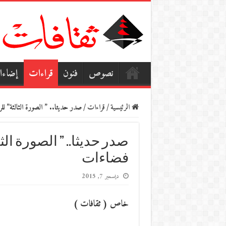
نصوص
فنون
قراءات
إضاء
الرئيسية
/
قراءات
/
صدر حديثا.. ” الصورة الثالثة” لل
صدر حديثا.. ” الصورة الث
فضاءات
ديسمبر 7, 2015
خاص ( ثقافات )