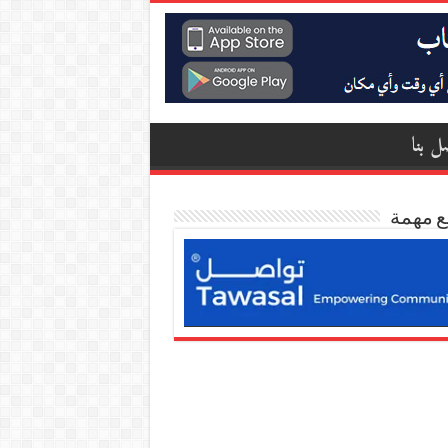
ل بنا
ع مهمة