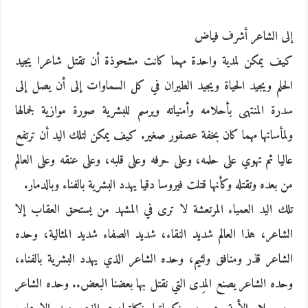
إلى الشاعر أشرف فياض
كيف يمكن لمدية واحدة مهما كانت مشحوذة أن تقتل شاعرا يجيد
الحلم ويجيد الحياة ويجيد الطيران في كل السماوات إلى أن يصل إلى
سدرة المنتهى بأحلامه وأمنياته ويرسم للبشرية صورة موازية لجمالها
ولمأساتها مهما كان بخفة عصفور صغير. كيف يمكن لتلك اليد أن ترتفع
عاليا ثم تهوي على حلمه، وعلى حرفه وعلى قلبه، وعلى عنقه وعلى العالم
من بعده وتقتله وكأنها قتلت فيروسا دقيا يهدد البشرية بالفناء وبالدمار.
تلك اليد العمياء المرتعشة لا ترى في المشهد من يستحق العقاب إلا
الشاعر، هذا العالم شديد النقاء، شديد الصفاء شديد المثالية، وحده
الشاعر قذر ومنافق ولئيم، وحده الشاعر الذي يهدد البشرية بالفناء،
وحده الشاعر يصنع المِدى التي نقتل بها بعضنا البعض.. وحده الشاعر